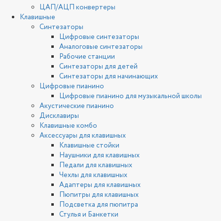
ЦАП/АЦП конвертеры
Клавишные
Синтезаторы
Цифровые синтезаторы
Аналоговые синтезаторы
Рабочие станции
Синтезаторы для детей
Синтезаторы для начинающих
Цифровые пианино
Цифровые пианино для музыкальной школы
Акустические пианино
Дисклавиры
Клавишные комбо
Аксессуары для клавишных
Клавишные стойки
Наушники для клавишных
Педали для клавишных
Чехлы для клавишных
Адаптеры для клавишных
Пюпитры для клавишных
Подсветка для пюпитра
Стулья и Банкетки