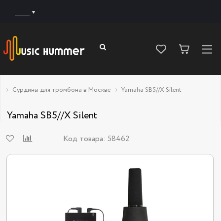
______
Сурдины для тромбона в Москве
Yamaha SB5//X Silent
Yamaha SB5//X Silent
Код товара:
58462