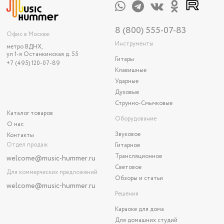
8 (800) 555-07-83
Офис в Москве:
Инструменты
метро ВДНХ,
ул 1-я Останкинская д. 55
Гитары
+7 (495) 120-07-89
Клавишные
Ударные
Духовые
Струнно-Смычковые
Каталог товаров
Оборудование
О нас
Звуковое
Контакты
Отдел продаж
Гитарное
Трансляционное
welcome@music-hummer.ru
Световое
Для коммерческих предложений
Обзоры и статьи
welcome
@music-hummer.ru
Решения
Караоке для дома
Для домашних студий