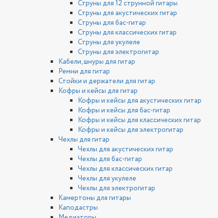
Струны для 12 струнной гитары
Струны для акустических гитар
Струны для бас-гитар
Струны для классических гитар
Струны для укулеле
Струны для электрогитар
Кабели, шнуры для гитар
Ремни для гитар
Стойки и держатели для гитар
Кофры и кейсы для гитар
Кофры и кейсы для акустических гитар
Кофры и кейсы для бас-гитар
Кофры и кейсы для классических гитар
Кофры и кейсы для электрогитар
Чехлы для гитар
Чехлы для акустических гитар
Чехлы для бас-гитар
Чехлы для классических гитар
Чехлы для укулеле
Чехлы для электрогитар
Камертоны для гитары
Каподастры
Медиаторы