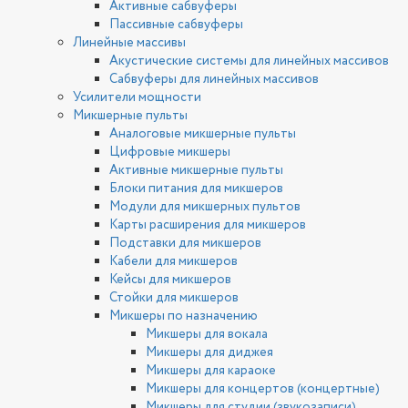
Активные сабвуферы
Пассивные сабвуферы
Линейные массивы
Акустические системы для линейных массивов
Сабвуферы для линейных массивов
Усилители мощности
Микшерные пульты
Аналоговые микшерные пульты
Цифровые микшеры
Активные микшерные пульты
Блоки питания для микшеров
Модули для микшерных пультов
Карты расширения для микшеров
Подставки для микшеров
Кабели для микшеров
Кейсы для микшеров
Стойки для микшеров
Микшеры по назначению
Микшеры для вокала
Микшеры для диджея
Микшеры для караоке
Микшеры для концертов (концертные)
Микшеры для студии (звукозаписи)