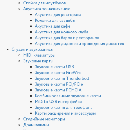
Стойки для ноутбуков
Акустика по назначению
Акустика для ресторана
Колонки для свадьбы
Акустика для кафе
Акустика для ночного клуба
Акустика для баров и ресторанов
Акустика для диджеев и проведения дискотек
Студия и звукозапись
MIDI клавиатуры
Звуковые карты
Звуковые карты USB
Звуковые карты FireWire
Звуковые карты Thunderbolt
Звуковые карты PCI/PCIe
Звуковые карты PCMCIA
Комбинированные звуковые карты
MiDi to USB интерфейсы
Звуковые карты для телефона
Карты расширения и аксессуары
Студийные мониторы
Драм машины