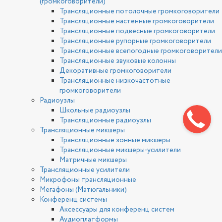
(громкоговорители)
Трансляционные потолочные громкоговорители
Трансляционные настенные громкоговорители
Трансляционные подвесные громкоговорители
Трансляционные рупорные громкоговорители
Трансляционные всепогодные громкоговорители
Трансляционные звуковые колонны
Декоративные громкоговорители
Трансляционные низкочастотные
громкоговорители
Радиоузлы
Школьные радиоузлы
Трансляционные радиоузлы
Трансляционные микшеры
Трансляционные зонные микшеры
Трансляционные микшеры-усилители
Матричные микшеры
Трансляционные усилители
Микрофоны трансляционные
Мегафоны (Матюгальники)
Конференц системы
Аксессуары для конференц систем
Аудиоплатформы