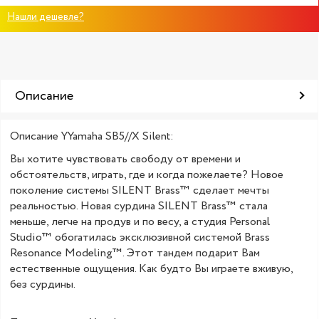
Нашли дешевле?
Описание
Описание YYamaha SB5//X Silent:
Вы хотите чувствовать свободу от времени и
обстоятельств, играть, где и когда пожелаете? Новое
поколение системы SILENT Brass™ сделает мечты
реальностью. Новая сурдина SILENT Brass™ стала
меньше, легче на продув и по весу, а студия Personal
Studio™ обогатилась эксклюзивной системой Brass
Resonance Modeling™. Этот тандем подарит Вам
естественные ощущения. Как будто Вы играете вживую,
без сурдины.