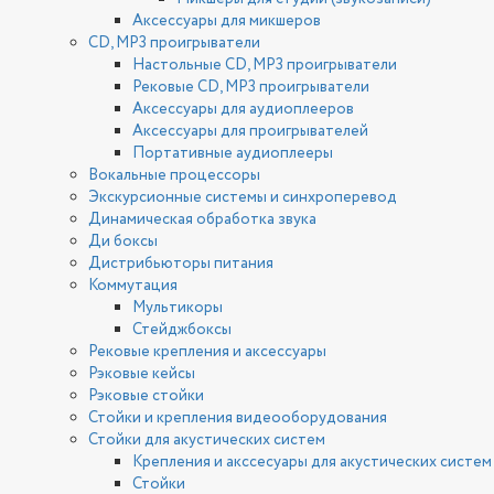
Аксессуары для микшеров
CD, MP3 проигрыватели
Настольные CD, MP3 проигрыватели
Рековые CD, MP3 проигрыватели
Аксессуары для аудиоплееров
Аксессуары для проигрывателей
Портативные аудиоплееры
Вокальные процессоры
Экскурсионные системы и синхроперевод
Динамическая обработка звука
Ди боксы
Дистрибьюторы питания
Коммутация
Мультикоры
Стейджбоксы
Рековые крепления и аксессуары
Рэковые кейсы
Рэковые стойки
Стойки и крепления видеооборудования
Стойки для акустических систем
Крепления и акссесуары для акустических систем
Стойки