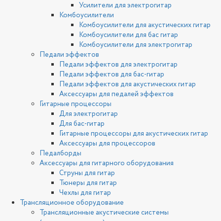
Усилители для электрогитар
Комбоусилители
Комбоусилители для акустических гитар
Комбоусилители для бас гитар
Комбоусилители для электрогитар
Педали эффектов
Педали эффектов для электрогитар
Педали эффектов для бас-гитар
Педали эффектов для акустических гитар
Аксессуары для педалей эффектов
Гитарные процессоры
Для электрогитар
Для бас-гитар
Гитарные процессоры для акустических гитар
Аксессуары для процессоров
Педалборды
Аксессуары для гитарного оборудования
Струны для гитар
Тюнеры для гитар
Чехлы для гитар
Трансляционное оборудование
Трансляционные акустические системы