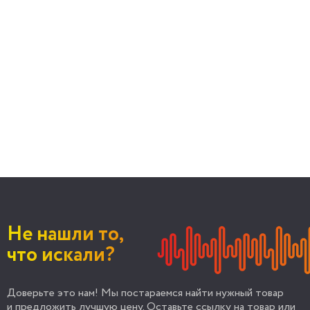
Не нашли то,
что искали?
Доверьте это нам! Мы постараемся найти нужный товар
и предложить лучшую цену. Оставьте ссылку на товар или