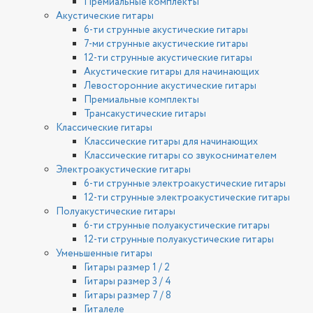
Премиальные комплекты
Акустические гитары
6-ти струнные акустические гитары
7-ми струнные акустические гитары
12-ти струнные акустические гитары
Акустические гитары для начинающих
Левосторонние акустические гитары
Премиальные комплекты
Трансакустические гитары
Классические гитары
Классические гитары для начинающих
Классические гитары со звукоснимателем
Электроакустические гитары
6-ти струнные электроакустические гитары
12-ти струнные электроакустические гитары
Полуакустические гитары
6-ти струнные полуакустические гитары
12-ти струнные полуакустические гитары
Уменьшенные гитары
Гитары размер 1 / 2
Гитары размер 3 / 4
Гитары размер 7 / 8
Гиталеле