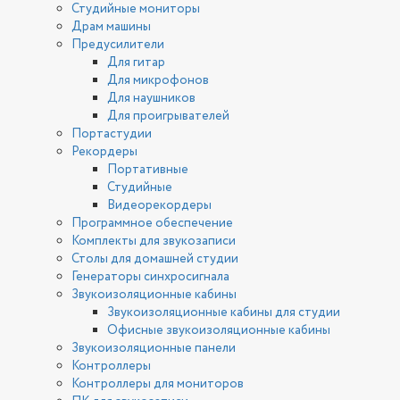
Студийные мониторы
Драм машины
Предусилители
Для гитар
Для микрофонов
Для наушников
Для проигрывателей
Портастудии
Рекордеры
Портативные
Студийные
Видеорекордеры
Программное обеспечение
Комплекты для звукозаписи
Столы для домашней студии
Генераторы синхросигнала
Звукоизоляционные кабины
Звукоизоляционные кабины для студии
Офисные звукоизоляционные кабины
Звукоизоляционные панели
Контроллеры
Контроллеры для мониторов