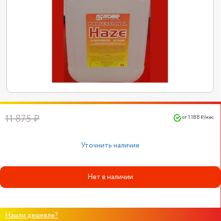
11 875 ₽
от 1 188 ₽/мес
Уточнить наличие
Нет в наличии
Нашли дешевле?