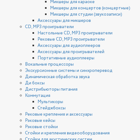
Микшеры для караоке
Микшеры для концертов (концертные)
Микшеры для студии (звукозаписи)
Аксессуары для микшеров
CD, MP3 проигрыватели
Настольные CD, MP3 проигрыватели
Рековые CD, MP3 проигрыватели
Аксессуары для аудиоплееров
Аксессуары для проигрывателей
Портативные аудиоплееры
Вокальные процессоры
Экскурсионные системы и синхроперевод
Динамическая обработка звука
Ди боксы
Дистрибьюторы питания
Коммутация
Мультикоры
Стейджбоксы
Рековые крепления и аксессуары
Рэковые кейсы
Рэковые стойки
Стойки и крепления видеооборудования
Стойки для акустических систем