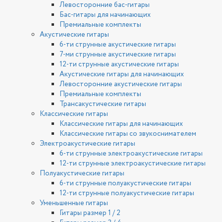
Левосторонние бас-гитары
Бас-гитары для начинающих
Премиальные комплекты
Акустические гитары
6-ти струнные акустические гитары
7-ми струнные акустические гитары
12-ти струнные акустические гитары
Акустические гитары для начинающих
Левосторонние акустические гитары
Премиальные комплекты
Трансакустические гитары
Классические гитары
Классические гитары для начинающих
Классические гитары со звукоснимателем
Электроакустические гитары
6-ти струнные электроакустические гитары
12-ти струнные электроакустические гитары
Полуакустические гитары
6-ти струнные полуакустические гитары
12-ти струнные полуакустические гитары
Уменьшенные гитары
Гитары размер 1 / 2