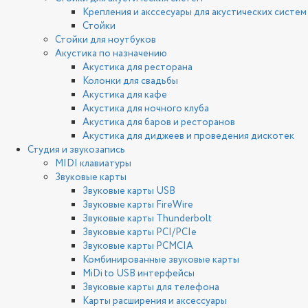
Крепления и акссесуары для акустических систем
Стойки
Стойки для ноутбуков
Акустика по назначению
Акустика для ресторана
Колонки для свадьбы
Акустика для кафе
Акустика для ночного клуба
Акустика для баров и ресторанов
Акустика для диджеев и проведения дискотек
Студия и звукозапись
MIDI клавиатуры
Звуковые карты
Звуковые карты USB
Звуковые карты FireWire
Звуковые карты Thunderbolt
Звуковые карты PCI/PCIe
Звуковые карты PCMCIA
Комбинированные звуковые карты
MiDi to USB интерфейсы
Звуковые карты для телефона
Карты расширения и аксессуары