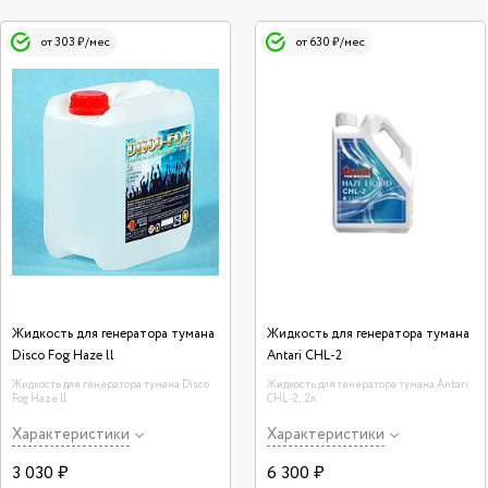
от 303 ₽/мес
от 630 ₽/мес
Жидкость для генератора тумана
Жидкость для генератора тумана
Disco Fog Haze ll
Antari CHL-2
Жидкость для генератора тумана Disco
Жидкость для генератора тумана Antari
Fog Haze ll
CHL-2, 2л.
Характеристики
Характеристики
3 030 ₽
6 300 ₽