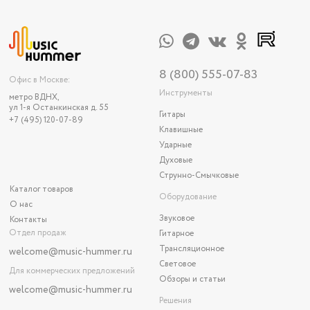
8 (800) 555-07-83
Офис в Москве:
Инструменты
метро ВДНХ,
ул 1-я Останкинская д. 55
Гитары
+7 (495) 120-07-89
Клавишные
Ударные
Духовые
Струнно-Смычковые
Каталог товаров
Оборудование
О нас
Звуковое
Контакты
Отдел продаж
Гитарное
Трансляционное
welcome@music-hummer.ru
Световое
Для коммерческих предложений
Обзоры и статьи
welcome
@music-hummer.ru
Решения