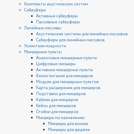
Комплекты акустических систем
Сабвуферы
Активные сабвуферы
Пассивные сабвуферы
Линейные массивы
Акустические системы для линейных массивов
Сабвуферы для линейных массивов
Усилители мощности
Микшерные пульты
Аналоговые микшерные пульты
Цифровые микшеры
Активные микшерные пульты
Блоки питания для микшеров
Модули для микшерных пультов
Карты расширения для микшеров
Подставки для микшеров
Кабели для микшеров
Кейсы для микшеров
Стойки для микшеров
Микшеры по назначению
Микшеры для вокала
Микшеры для диджея