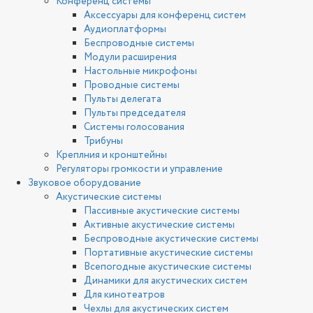
Конференц системы
Аксессуары для конференц систем
Аудиоплатформы
Беспроводные системы
Модули расширения
Настольные микрофоны
Проводные системы
Пульты делегата
Пульты председателя
Системы голосования
Трибуны
Креплния и кронштейны
Регуляторы громкости и управление
Звуковое оборудование
Акустические системы
Пассивные акустические системы
Активные акустические системы
Беспроводные акустические системы
Портативные акустические системы
Всепогодные акустические системы
Динамики для акустических систем
Для кинотеатров
Чехлы для акустических систем