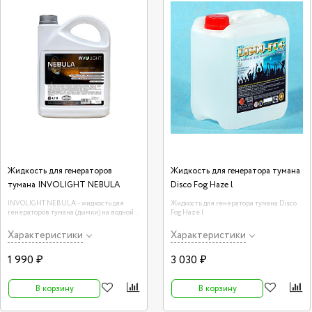
Жидкость для генераторов
Жидкость для генератора тумана
тумана INVOLIGHT NEBULA
Disco Fog Haze l
INVOLIGHT NEBULA - жидкость для
Жидкость для генератора тумана Disco
генераторов тумана (дымки) на водной
Fog Haze l
основе
Характеристики
Характеристики
1 990 ₽
3 030 ₽
В корзину
В корзину