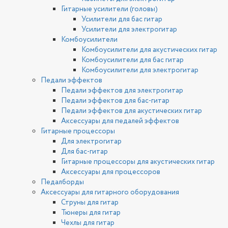
Гитарные усилители (головы)
Усилители для бас гитар
Усилители для электрогитар
Комбоусилители
Комбоусилители для акустических гитар
Комбоусилители для бас гитар
Комбоусилители для электрогитар
Педали эффектов
Педали эффектов для электрогитар
Педали эффектов для бас-гитар
Педали эффектов для акустических гитар
Аксессуары для педалей эффектов
Гитарные процессоры
Для электрогитар
Для бас-гитар
Гитарные процессоры для акустических гитар
Аксессуары для процессоров
Педалборды
Аксессуары для гитарного оборудования
Струны для гитар
Тюнеры для гитар
Чехлы для гитар