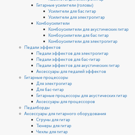
Гитарные усилители (головы)
Усилители для бас гитар
Усилители для электрогитар
Комбоусилители
Комбоусилители для акустических гитар
Комбоусилители для бас гитар
Комбоусилители для электрогитар
Педали эффектов
Педали эффектов для электрогитар
Педали эффектов для бас-гитар
Педали эффектов для акустических гитар
Аксессуары для педалей эффектов
Гитарные процессоры
Для электрогитар
Для бас-гитар
Гитарные процессоры для акустических гитар
Аксессуары для процессоров
Педалборды
Аксессуары для гитарного оборудования
Струны для гитар
Тюнеры для гитар
Чехлы для гитар