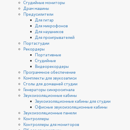
Студийные мониторы
Драм машины
Предусилители
Для гитар
Для микрофонов
Для наушников
Для проигрывателей
Портастудии
Рекордеры
Портативные
Студийные
Видеорекордеры
Программное обеспечение
Комплекты для звукозаписи
Столы для домашней студии
Генераторы синхросигнала
Звукоизоляционные кабины
Звукоизоляционные кабины для студии
Офисные звукоизоляционные кабины
Звукоизоляционные панели
Контроллеры
Контроллеры для мониторов