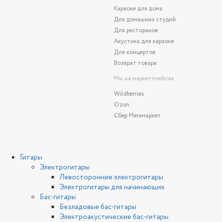
Караоке для дома
Для домашних студий
Для ресторанов
Акустика для караоке
Для концертов
Возврат товара
Мы на маркетплейсах
Wildberries
Ozon
Сбер Мегамаркет
Гитары
Электрогитары
Левосторонние электрогитары
Электрогитары для начинающих
Бас-гитары
Безладовые бас-гитары
Электроакустические бас-гитары