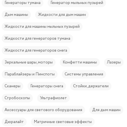
Генераторы тумана
Генератор мыльных пузырей
Дым машины
Жидкости для дым машин
Жидкости для машины мыльных пузырей
Жидкости для генераторов тумана
Жидкости для генераторов снега
Зеркальные шары, моторы
Конфетти машины
Лазеры
Параблайзеры и Пинспоты
Системы управления
Сканеры
Генераторы снега
Стойки, держатели
Стробоскопы
Ультрафиолет
Аксессуары для светового оборудования
Для дым машин
Дюралайт
Матричные световые эффекты