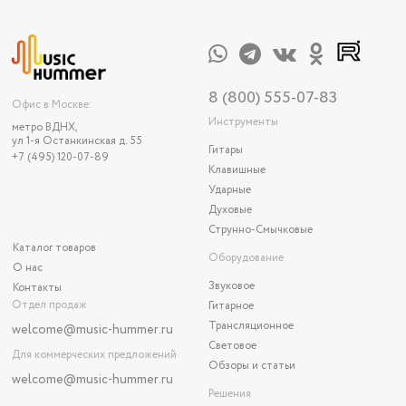
8 (800) 555-07-83
Офис в Москве:
Инструменты
метро ВДНХ,
ул 1-я Останкинская д. 55
Гитары
+7 (495) 120-07-89
Клавишные
Ударные
Духовые
Струнно-Смычковые
Каталог товаров
Оборудование
О нас
Звуковое
Контакты
Отдел продаж
Гитарное
Трансляционное
welcome@music-hummer.ru
Световое
Для коммерческих предложений
Обзоры и статьи
welcome
@music-hummer.ru
Решения