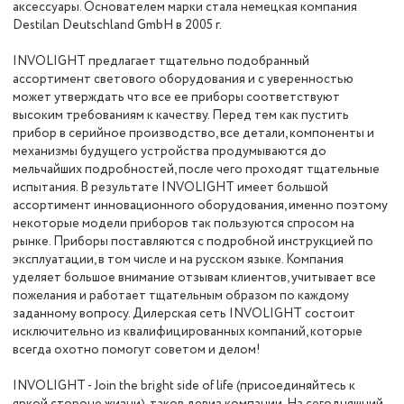
аксессуары. Основателем марки стала немецкая компания
Destilan Deutschland GmbH в 2005 г.
INVOLIGHT предлагает тщательно подобранный
ассортимент светового оборудования и с уверенностью
может утверждать что все ее приборы соответствуют
высоким требованиям к качеству. Перед тем как пустить
прибор в серийное производство, все детали, компоненты и
механизмы будущего устройства продумываются до
мельчайших подробностей, после чего проходят тщательные
испытания. В результате INVOLIGHT имеет большой
ассортимент инновационного оборудования, именно поэтому
некоторые модели приборов так пользуются спросом на
рынке. Приборы поставляются с подробной инструкцией по
эксплуатации, в том числе и на русском языке. Компания
уделяет большое внимание отзывам клиентов, учитывает все
пожелания и работает тщательным образом по каждому
заданному вопросу. Дилерская сеть INVOLIGHT состоит
исключительно из квалифицированных компаний, которые
всегда охотно помогут советом и делом!
INVOLIGHT - Join the bright side of life (присоединяйтесь к