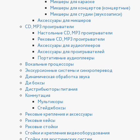
Микшеры для караоке
Микшеры для концертов (концертные)
Микшеры для студии (звукозаписи)
Аксессуары для микшеров
CD, MP3 проигрыватели
Настольные CD, MP3 проигрыватели
Рековые CD, MP3 проигрыватели
Аксессуары для аудиоплееров
Аксессуары для проигрывателей
Портативные аудиоплееры
Вокальные процессоры
Экскурсионные системы и синхроперевод
Динамическая обработка звука
Ди боксы
Дистрибьюторы питания
Коммутация
Мультикоры
Стейджбоксы
Рековые крепления и аксессуары
Рэковые кейсы
Рэковые стойки
Стойки и крепления видеооборудования
Стойки для акустических систем