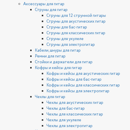
Аксессуары для гитар
Струны для гитар
Струны для 12 струнной гитары
Струны для акустических гитар
Струны для бас-гитар
Струны для классических гитар
Струны для укулеле
Струны для электрогитар
Кабели, шнуры для гитар
Ремни для гитар
Стойки и держатели для гитар
Кофры и кейсы для гитар
Кофры и кейсы для акустических гитар
Кофры и кейсы для бас-гитар
Кофры и кейсы для классических гитар
Кофры и кейсы для электрогитар
Чехлы для гитар
Чехлы для акустических гитар
Чехлы для бас-гитар
Чехлы для классических гитар
Чехлы для укулеле
Чехлы для электрогитар