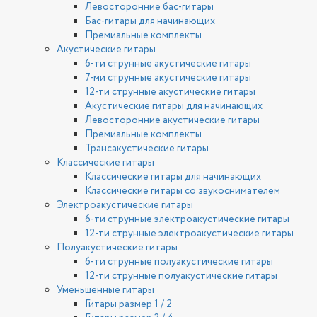
Левосторонние бас-гитары
Бас-гитары для начинающих
Премиальные комплекты
Акустические гитары
6-ти струнные акустические гитары
7-ми струнные акустические гитары
12-ти струнные акустические гитары
Акустические гитары для начинающих
Левосторонние акустические гитары
Премиальные комплекты
Трансакустические гитары
Классические гитары
Классические гитары для начинающих
Классические гитары со звукоснимателем
Электроакустические гитары
6-ти струнные электроакустические гитары
12-ти струнные электроакустические гитары
Полуакустические гитары
6-ти струнные полуакустические гитары
12-ти струнные полуакустические гитары
Уменьшенные гитары
Гитары размер 1 / 2