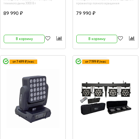
тяжелого дыма 3000 Вт
прожектор полного вращения
89 990 ₽
79 990 ₽
В корзину
В корзину
от 7 499 ₽/мес
от 7 199 ₽/мес