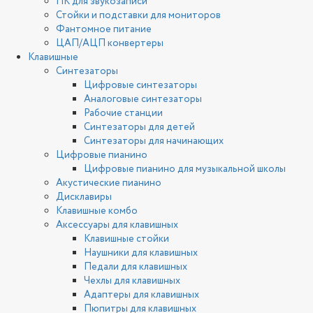
ПК для звукозаписи
Стойки и подставки для мониторов
Фантомное питание
ЦАП/АЦП конвертеры
Клавишные
Синтезаторы
Цифровые синтезаторы
Аналоговые синтезаторы
Рабочие станции
Синтезаторы для детей
Синтезаторы для начинающих
Цифровые пианино
Цифровые пианино для музыкальной школы
Акустические пианино
Дисклавиры
Клавишные комбо
Аксессуары для клавишных
Клавишные стойки
Наушники для клавишных
Педали для клавишных
Чехлы для клавишных
Адаптеры для клавишных
Пюпитры для клавишных