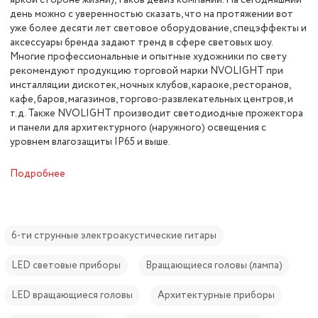
яркой стороне жизни), таков девиз компании. На сегодняшний
день можно с уверенностью сказать, что на протяжении вот
уже более десяти лет световое оборудование, спецэффекты и
аксессуары бренда задают тренд в сфере световых шоу.
Многие профессиональные и опытные художники по свету
рекомендуют продукцию торговой марки NVOLIGHT при
инсталляции дискотек, ночных клубов, караоке, ресторанов,
кафе, баров, магазинов, торгово-развлекательных центров, и
т.д. Также NVOLIGHT производит светодиодные прожектора
и панели для архитектурного (наружного) освещения с
уровнем влагозащиты IP65 и выше.
Подробнее
6-ти струнные электроакустические гитары
LED cветовые приборы
Вращающиеся головы (лампа)
LED вращающиеся головы
Архитектурные приборы