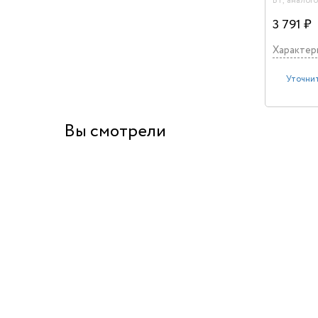
Вт, аналого
демо лампо
3 791 ₽
Характер
Уточнит
Вы смотрели