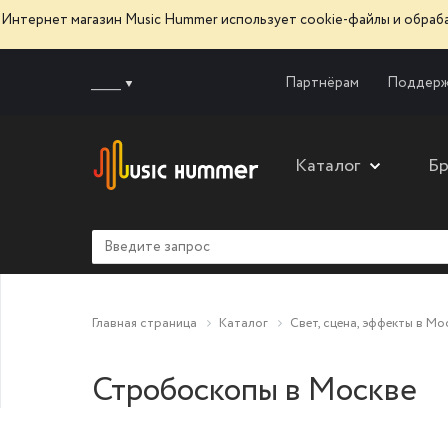
Интернет магазин Music Hummer использует сооkie-файлы и обра
______
Партнёрам
Поддерж
Каталог
Б
Главная страница
Каталог
Свет, сцена, эффекты в Мо
Стробоскопы в Москве