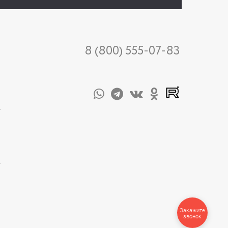
8 (800) 555-07-83
-
-
Закажите
звонок