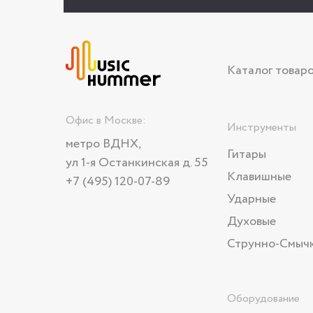
Каталог товар
Офис в Москве:
Инструменты
метро ВДНХ,
Гитары
ул 1-я Останкинская д. 55
Клавишные
+7 (495) 120-07-89
Ударные
Духовые
Струнно-Смыч
Оборудование