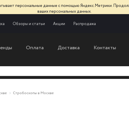
батывает персональные данные с помощью Яндекс.Метрики. Продол
ваших персональных данных.
ка
Обзоры и статьи
Акции
Распродажа
ренды
Оплата
Доставка
Контакты
скве
Стробоскопы в Москве