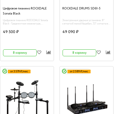
Цифровое пианино ROCKDALE
ROCKDALE DRUMS SD61-5
Sonata Black
Цифровое пианино ROCKDALE Sonata
Электронная ударная установка. 8”
Black - Градиентная клавиатура,
сетчатый малый барабан, 7,5” сетчатые
тактильно сопоставимая с клавиатурой
томы (3шт), 10” тарелки (3шт: ride, hi-hat,
акустического рояля обеспечивает
crash). Педали-триггеры (хай-хет, бас-
49 500 ₽
49 090 ₽
реалистичный отклик клавиш, а
барабан). Прочная и устойчивая
эргономичное расположение элементов
алюминиевая рама на четырех ножках.
управления позволяет полностью
Соединительные кабели, барабанный
сосредоточиться на исполнении.
ключ и блок питания в комплекте. 15
пресетов барабанных установок. 227
звуков барабанов, тарелок и перкуссии.
В корзину
В корзину
15 встроенных аккомпанементов.
Встроенный рекордер с возможностью
записи, воспроизведения и петли.
Встроенный метроном. Вход
CD/MP3/Aux
от 3 579 ₽/мес
от 2 589 ₽/мес