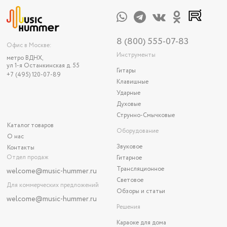
8 (800) 555-07-83
Офис в Москве:
Инструменты
метро ВДНХ,
ул 1-я Останкинская д. 55
Гитары
+7 (495) 120-07-89
Клавишные
Ударные
Духовые
Струнно-Смычковые
Каталог товаров
Оборудование
О нас
Звуковое
Контакты
Отдел продаж
Гитарное
Трансляционное
welcome@music-hummer.ru
Световое
Для коммерческих предложений
Обзоры и статьи
welcome
@music-hummer.ru
Решения
Караоке для дома