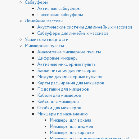
Сабвуферы
Активные сабвуферы
Пассивные сабвуферы
Линейные массивы
Акустические системы для линейных массивов
Сабвуферы для линейных массивов
Усилители мощности
Микшерные пульты
Аналоговые микшерные пульты
Цифровые микшеры
Активные микшерные пульты
Блоки питания для микшеров
Модули для микшерных пультов
Карты расширения для микшеров
Подставки для микшеров
Кабели для микшеров
Кейсы для микшеров
Стойки для микшеров
Микшеры по назначению
Микшеры для вокала
Микшеры для диджея
Микшеры для караоке