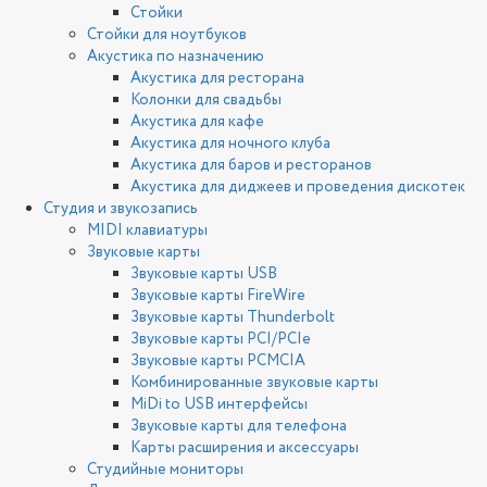
Стойки
Стойки для ноутбуков
Акустика по назначению
Акустика для ресторана
Колонки для свадьбы
Акустика для кафе
Акустика для ночного клуба
Акустика для баров и ресторанов
Акустика для диджеев и проведения дискотек
Студия и звукозапись
MIDI клавиатуры
Звуковые карты
Звуковые карты USB
Звуковые карты FireWire
Звуковые карты Thunderbolt
Звуковые карты PCI/PCIe
Звуковые карты PCMCIA
Комбинированные звуковые карты
MiDi to USB интерфейсы
Звуковые карты для телефона
Карты расширения и аксессуары
Студийные мониторы