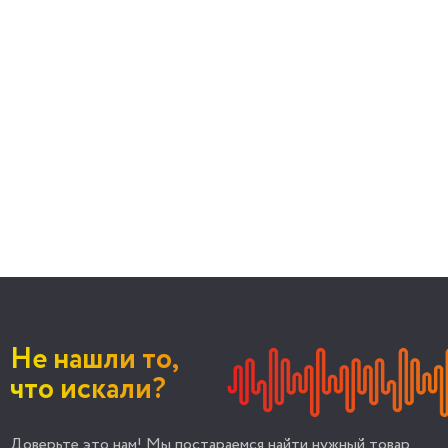
Не нашли то,
что искали?
Доверьте это нам! Мы постараемся найти нужный товар