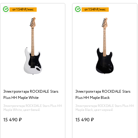
от 1 549 ₽/мес
от 1 549 ₽/мес
Электрогитара ROCKDALE Stars
Электрогитара ROCKDALE Stars
Plus HH Maple White
Plus HH Maple Black
Электрогитара ROCKDALE Stars Plus HH
Электрогитара ROCKDALE Stars Plus HH
Maple White, цвет белый.
Maple Black, цвет черный.
15 490 ₽
15 490 ₽