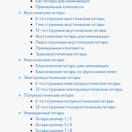
Бас-гитары для начинающих
Премиальные комплекты
Акустические гитары
6-ти струнные акустические гитары
7-ми струнные акустические гитары
12-ти струнные акустические гитары
Акустические гитары для начинающих
Левосторонние акустические гитары
Премиальные комплекты
Трансакустические гитары
Классические гитары
Классические гитары для начинающих
Классические гитары со звукоснимателем
Электроакустические гитары
6-ти струнные электроакустические гитары
12-ти струнные электроакустические гитары
Полуакустические гитары
6-ти струнные полуакустические гитары
12-ти струнные полуакустические гитары
Уменьшенные гитары
Гитары размер 1 / 2
Гитары размер 3 / 4
Гитары размер 7 / 8