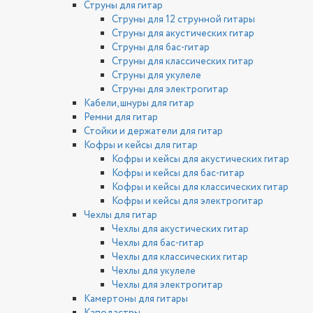
Струны для гитар
Струны для 12 струнной гитары
Струны для акустических гитар
Струны для бас-гитар
Струны для классических гитар
Струны для укулеле
Струны для электрогитар
Кабели, шнуры для гитар
Ремни для гитар
Стойки и держатели для гитар
Кофры и кейсы для гитар
Кофры и кейсы для акустических гитар
Кофры и кейсы для бас-гитар
Кофры и кейсы для классических гитар
Кофры и кейсы для электрогитар
Чехлы для гитар
Чехлы для акустических гитар
Чехлы для бас-гитар
Чехлы для классических гитар
Чехлы для укулеле
Чехлы для электрогитар
Камертоны для гитары