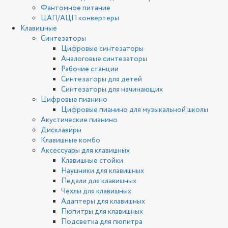
Фантомное питание
ЦАП/АЦП конвертеры
Клавишные
Синтезаторы
Цифровые синтезаторы
Аналоговые синтезаторы
Рабочие станции
Синтезаторы для детей
Синтезаторы для начинающих
Цифровые пианино
Цифровые пианино для музыкальной школы
Акустические пианино
Дисклавиры
Клавишные комбо
Аксессуары для клавишных
Клавишные стойки
Наушники для клавишных
Педали для клавишных
Чехлы для клавишных
Адаптеры для клавишных
Пюпитры для клавишных
Подсветка для пюпитра