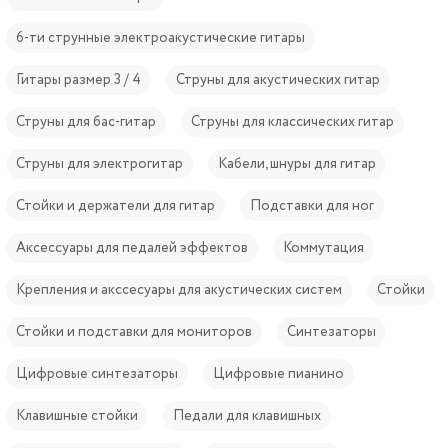
6-ти струнные электроакустические гитары
Гитары размер 3 / 4
Струны для акустических гитар
Струны для бас-гитар
Струны для классических гитар
Струны для электрогитар
Кабели, шнуры для гитар
Стойки и держатели для гитар
Подставки для ног
Аксессуары для педалей эффектов
Коммутация
Крепления и акссесуары для акустических систем
Стойки
Стойки и подставки для мониторов
Синтезаторы
Цифровые синтезаторы
Цифровые пианино
Клавишные стойки
Педали для клавишных