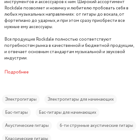
инструментов и аксессуаров к ним. Широкий ассортимент
Rockdale позволяет и новичку и любителю пробовать себя в
любых музыкальных направлениях: от гитары до вокала, от
фортепиано до ударных, и при этом сразу приобрести все
нужные ему аксессуары.
Вся продукция Rockdale полностью соответствуют
потребностям рынка в качественной и бюджетной продукции,
и отвечает основным стандартам музыкальной и звуковой
индустрии.
Подробнее
Электрогитары
Электрогитары для начинающих
Бас-гитары
Бас-гитары для начинающих
Акустические гитары
6-ти струнные акустические гитары
Классические гитары