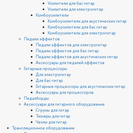
Усилители для бас гитар
Усилители для электрогитар
Комбоусилители
Комбоусилители для акустических гитар
Комбоусилители для бас гитар
Комбоусилители для электрогитар
Педали эффектов
Педали эффектов для электрогитар
Педали эффектов для бас-гитар
Педали эффектов для акустических гитар
Аксессуары для педалей эффектов
Гитарные процессоры
Для электрогитар
Для бас-гитар
Гитарные процессоры для акустических гитар
Аксессуары для процессоров
Педалборды
Аксессуары для гитарного оборудования
Струны для гитар
Тюнеры для гитар
Чехлы для гитар
Трансляционное оборудование