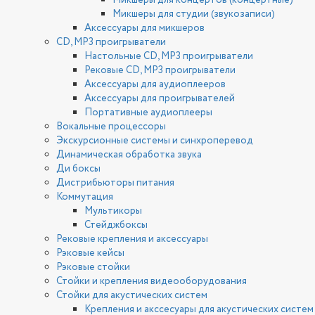
Микшеры для концертов (концертные)
Микшеры для студии (звукозаписи)
Аксессуары для микшеров
CD, MP3 проигрыватели
Настольные CD, MP3 проигрыватели
Рековые CD, MP3 проигрыватели
Аксессуары для аудиоплееров
Аксессуары для проигрывателей
Портативные аудиоплееры
Вокальные процессоры
Экскурсионные системы и синхроперевод
Динамическая обработка звука
Ди боксы
Дистрибьюторы питания
Коммутация
Мультикоры
Стейджбоксы
Рековые крепления и аксессуары
Рэковые кейсы
Рэковые стойки
Стойки и крепления видеооборудования
Стойки для акустических систем
Крепления и акссесуары для акустических систем