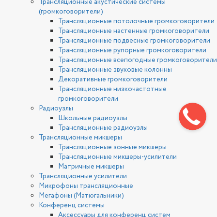
Трансляционные акустические системы
(громкоговорители)
Трансляционные потолочные громкоговорители
Трансляционные настенные громкоговорители
Трансляционные подвесные громкоговорители
Трансляционные рупорные громкоговорители
Трансляционные всепогодные громкоговорители
Трансляционные звуковые колонны
Декоративные громкоговорители
Трансляционные низкочастотные
громкоговорители
Радиоузлы
Школьные радиоузлы
Трансляционные радиоузлы
Трансляционные микшеры
Трансляционные зонные микшеры
Трансляционные микшеры-усилители
Матричные микшеры
Трансляционные усилители
Микрофоны трансляционные
Мегафоны (Матюгальники)
Конференц системы
Аксессуары для конференц систем