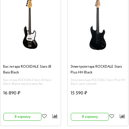
Бас гитара ROCKDALE Stars JB
Электрогитара ROCKDALE Stars
Bass Black
Plus HH Black
Бас гитара ROCKDALE Stars JB Bass
Электрогитара ROCKDALE Stars Plus HH
Black. Форма корпуса джаз бас.
Black, цвет черный.
16 890 ₽
15 590 ₽
В корзину
В корзину