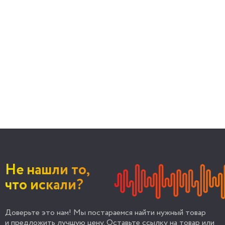
Не нашли то,
что искали?
Доверьте это нам! Мы постараемся найти нужный товар
и предложить лучшую цену. Оставьте ссылку на товар или