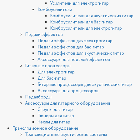
Усилители для электрогитар
Комбоусилители
Комбоусилители для акустических гитар
Комбоусилители для бас гитар
Комбоусилители для электрогитар
Педали эффектов
Педали эффектов для электрогитар
Педали эффектов для бас-гитар
Педали эффектов для акустических гитар
Аксессуары для педалей эффектов
Гитарные процессоры
Для электрогитар
Для бас-гитар
Гитарные процессоры для акустических гитар
Аксессуары для процессоров
Педалборды
Аксессуары для гитарного оборудования
Струны для гитар
Тюнеры для гитар
Чехлы для гитар
Трансляционное оборудование
Трансляционные акустические системы