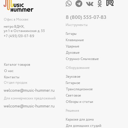
8 (800) 555-07-83
Офис в Москве:
Инструменты
метро ВДНХ,
ул 1-я Останкинская д. 55
Гитары
+7 (495) 120-07-89
Клавишные
Ударные
Духовые
Струнно-Смычковые
Каталог товаров
Оборудование
О нас
Звуковое
Контакты
Отдел продаж
Гитарное
Трансляционное
welcome@music-hummer.ru
Световое
Для коммерческих предложений
Обзоры и статьи
welcome
@music-hummer.ru
Решения
Караоке для дома
Для домашних студий