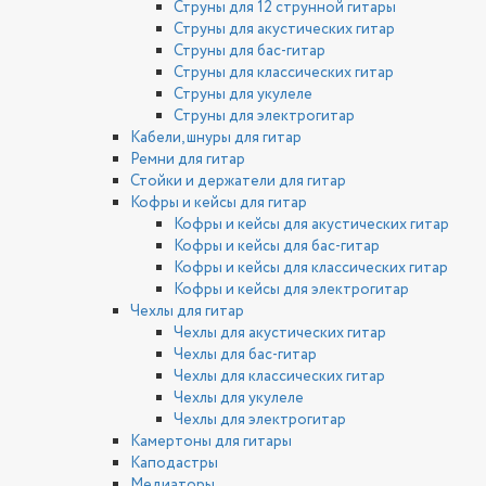
Струны для 12 струнной гитары
Струны для акустических гитар
Струны для бас-гитар
Струны для классических гитар
Струны для укулеле
Струны для электрогитар
Кабели, шнуры для гитар
Ремни для гитар
Стойки и держатели для гитар
Кофры и кейсы для гитар
Кофры и кейсы для акустических гитар
Кофры и кейсы для бас-гитар
Кофры и кейсы для классических гитар
Кофры и кейсы для электрогитар
Чехлы для гитар
Чехлы для акустических гитар
Чехлы для бас-гитар
Чехлы для классических гитар
Чехлы для укулеле
Чехлы для электрогитар
Камертоны для гитары
Каподастры
Медиаторы