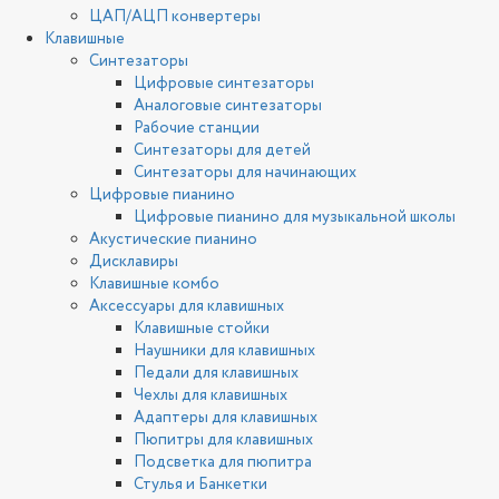
ЦАП/АЦП конвертеры
Клавишные
Синтезаторы
Цифровые синтезаторы
Аналоговые синтезаторы
Рабочие станции
Синтезаторы для детей
Синтезаторы для начинающих
Цифровые пианино
Цифровые пианино для музыкальной школы
Акустические пианино
Дисклавиры
Клавишные комбо
Аксессуары для клавишных
Клавишные стойки
Наушники для клавишных
Педали для клавишных
Чехлы для клавишных
Адаптеры для клавишных
Пюпитры для клавишных
Подсветка для пюпитра
Стулья и Банкетки