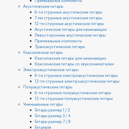
Премиальные комплекты
Акустические гитары
6-ти струнные акустические гитары
7-ми струнные акустические гитары
12-ти струнные акустические гитары
Акустические гитары для начинающих
Левосторонние акустические гитары
Премиальные комплекты
Трансакустические гитары
Классические гитары
Классические гитары для начинающих
Классические гитары со звукоснимателем
Электроакустические гитары
6-ти струнные электроакустические гитары
12-ти струнные электроакустические гитары
Полуакустические гитары
6-ти струнные полуакустические гитары
12-ти струнные полуакустические гитары
Уменьшенные гитары
Гитары размер 1 / 2
Гитары размер 3 / 4
Гитары размер 7 / 8
Гиталеле