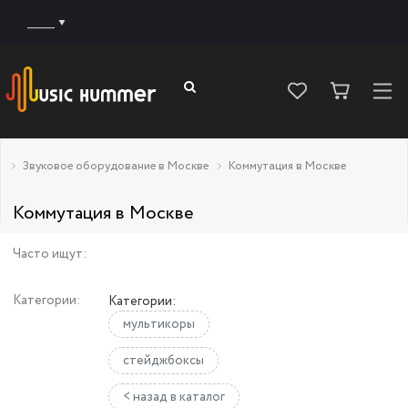
______
Звуковое оборудование в Москве
Коммутация в Москве
Коммутация в Москве
Часто ищут:
Категории:
Категории:
мультикоры
стейджбоксы
< назад в каталог