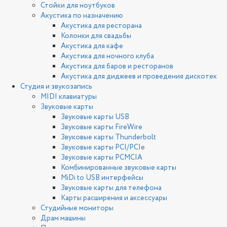
Стойки для ноутбуков
Акустика по назначению
Акустика для ресторана
Колонки для свадьбы
Акустика для кафе
Акустика для ночного клуба
Акустика для баров и ресторанов
Акустика для диджеев и проведения дискотек
Студия и звукозапись
MIDI клавиатуры
Звуковые карты
Звуковые карты USB
Звуковые карты FireWire
Звуковые карты Thunderbolt
Звуковые карты PCI/PCIe
Звуковые карты PCMCIA
Комбинированные звуковые карты
MiDi to USB интерфейсы
Звуковые карты для телефона
Карты расширения и аксессуары
Студийные мониторы
Драм машины