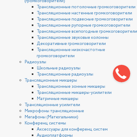
(громкоговорители)
Трансляционные потолочные громкоговорители
Трансляционные настенные громкоговорители
Трансляционные подвесные громкоговорители
Трансляционные рупорные громкоговорители
Трансляционные всепогодные громкоговорители
Трансляционные звуковые колонны
Декоративные громкоговорители
Трансляционные низкочастотные
громкоговорители
Радиоузлы
Школьные радиоузлы
Трансляционные радиоузлы
Трансляционные микшеры
Трансляционные зонные микшеры
Трансляционные микшеры-усилители
Матричные микшеры
Трансляционные усилители
Микрофоны трансляционные
Мегафоны (Матюгальники)
Конференц системы
Аксессуары для конференц систем
Аудиоплатформы