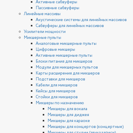
Активные сабвуферы
Пассивные сабвуферы
Линейные массивы
Акустические системы для линейных массивов
Сабвуферы для линейных массивов
Усилители мощности
Микшерные пульты
Аналоговые микшерные пульты
Цифровые микшеры
Активные микшерные пульты
Блоки питания для микшеров
Модули для микшерных пультов
Карты расширения для микшеров
Подставки для микшеров
Кабели для микшеров
Кейсы для микшеров
Стойки для микшеров
Микшеры по назначению
Микшеры для вокала
Микшеры для диджея
Микшеры для караоке
Микшеры для концертов (концертные)
Микшеры для студии (звукозаписи)