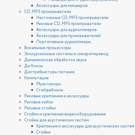
Аксессуары для микшеров
CD, MP3 проигрыватели
Настольные CD, MP3 проигрыватели
Рековые CD, MP3 проигрыватели
Аксессуары для аудиоплееров
Аксессуары для проигрывателей
Портативные аудиоплееры
Вокальные процессоры
Экскурсионные системы и синхроперевод
Динамическая обработка звука
Ди боксы
Дистрибьюторы питания
Коммутация
Мультикоры
Стейджбоксы
Рековые крепления и аксессуары
Рэковые кейсы
Рэковые стойки
Стойки и крепления видеооборудования
Стойки для акустических систем
Крепления и акссесуары для акустических систем
Стойки