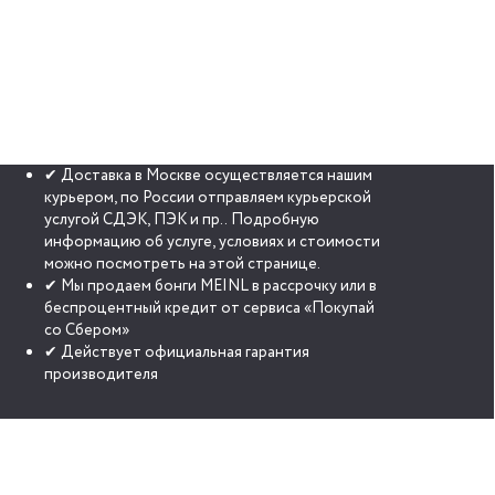
✔ Доставка в Москве осуществляется нашим
курьером, по России отправляем курьерской
услугой СДЭК, ПЭК и пр.. Подробную
информацию об услуге, условиях и стоимости
можно посмотреть на этой странице.
✔ Мы продаем бонги MEINL в рассрочку или в
беспроцентный кредит от сервиса «Покупай
со Сбером»
✔ Действует официальная гарантия
производителя