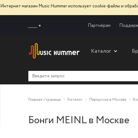
Интернет магазин Music Hummer использует сооkie-файлы и обра
______
Партнёрам
Поддерж
Каталог
Б
Главная страница
Каталог
Перкуссия в Москве
Бо
Бонги MEINL в Москве