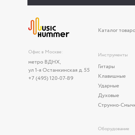
Каталог товар
Офис в Москве:
Инструменты
метро ВДНХ,
Гитары
ул 1-я Останкинская д. 55
Клавишные
+7 (495) 120-07-89
Ударные
Духовые
Струнно-Смыч
Оборудование