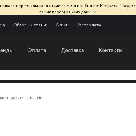
батывает персональные данные с помощью Яндекс.Метрики. Продол
ваших персональных данных.
ка
Обзоры и статьи
Акции
Распродажа
ренды
Оплата
Доставка
Контакты
нги в Москве
MEINL