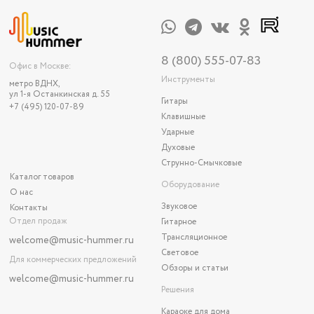
8 (800) 555-07-83
Офис в Москве:
Инструменты
метро ВДНХ,
ул 1-я Останкинская д. 55
Гитары
+7 (495) 120-07-89
Клавишные
Ударные
Духовые
Струнно-Смычковые
Каталог товаров
Оборудование
О нас
Звуковое
Контакты
Отдел продаж
Гитарное
Трансляционное
welcome@music-hummer.ru
Световое
Для коммерческих предложений
Обзоры и статьи
welcome
@music-hummer.ru
Решения
Караоке для дома