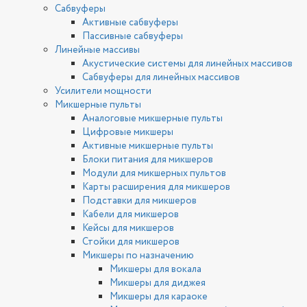
Сабвуферы
Активные сабвуферы
Пассивные сабвуферы
Линейные массивы
Акустические системы для линейных массивов
Сабвуферы для линейных массивов
Усилители мощности
Микшерные пульты
Аналоговые микшерные пульты
Цифровые микшеры
Активные микшерные пульты
Блоки питания для микшеров
Модули для микшерных пультов
Карты расширения для микшеров
Подставки для микшеров
Кабели для микшеров
Кейсы для микшеров
Стойки для микшеров
Микшеры по назначению
Микшеры для вокала
Микшеры для диджея
Микшеры для караоке