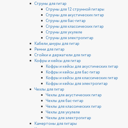
Струны для гитар
Струны для 12 струнной гитары
Струны для акустических гитар
Струны для бас-гитар
Струны для классических гитар
Струны для укулеле
Струны для электрогитар
Кабели, шнуры для гитар
Ремни для гитар
Стойки и держатели для гитар
Кофры и кейсы для гитар
Кофры и кейсы для акустических гитар
Кофры и кейсы для бас-гитар
Кофры и кейсы для классических гитар
Кофры и кейсы для электрогитар
Чехлы для гитар
Чехлы для акустических гитар
Чехлы для бас-гитар
Чехлы для классических гитар
Чехлы для укулеле
Чехлы для электрогитар
Камертоны для гитары