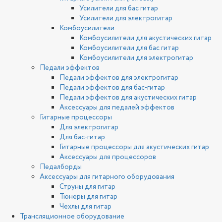
Усилители для бас гитар
Усилители для электрогитар
Комбоусилители
Комбоусилители для акустических гитар
Комбоусилители для бас гитар
Комбоусилители для электрогитар
Педали эффектов
Педали эффектов для электрогитар
Педали эффектов для бас-гитар
Педали эффектов для акустических гитар
Аксессуары для педалей эффектов
Гитарные процессоры
Для электрогитар
Для бас-гитар
Гитарные процессоры для акустических гитар
Аксессуары для процессоров
Педалборды
Аксессуары для гитарного оборудования
Струны для гитар
Тюнеры для гитар
Чехлы для гитар
Трансляционное оборудование