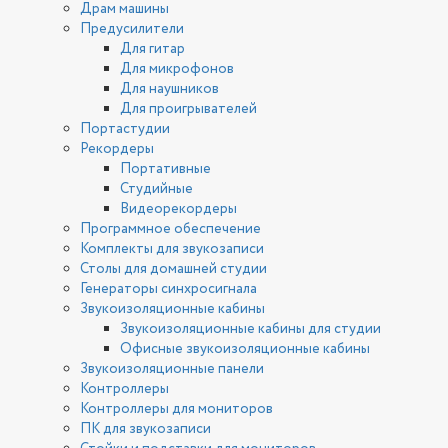
Драм машины
Предусилители
Для гитар
Для микрофонов
Для наушников
Для проигрывателей
Портастудии
Рекордеры
Портативные
Студийные
Видеорекордеры
Программное обеспечение
Комплекты для звукозаписи
Столы для домашней студии
Генераторы синхросигнала
Звукоизоляционные кабины
Звукоизоляционные кабины для студии
Офисные звукоизоляционные кабины
Звукоизоляционные панели
Контроллеры
Контроллеры для мониторов
ПК для звукозаписи