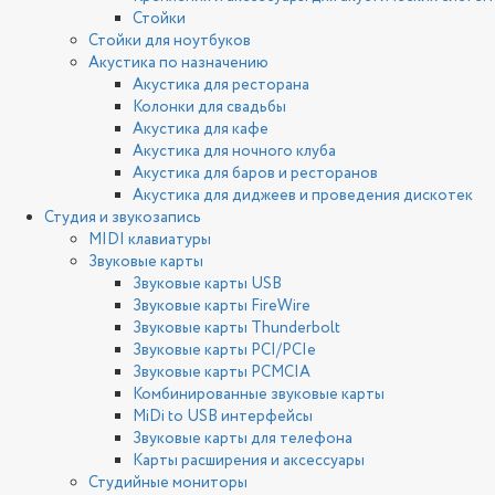
Стойки
Стойки для ноутбуков
Акустика по назначению
Акустика для ресторана
Колонки для свадьбы
Акустика для кафе
Акустика для ночного клуба
Акустика для баров и ресторанов
Акустика для диджеев и проведения дискотек
Студия и звукозапись
MIDI клавиатуры
Звуковые карты
Звуковые карты USB
Звуковые карты FireWire
Звуковые карты Thunderbolt
Звуковые карты PCI/PCIe
Звуковые карты PCMCIA
Комбинированные звуковые карты
MiDi to USB интерфейсы
Звуковые карты для телефона
Карты расширения и аксессуары
Студийные мониторы