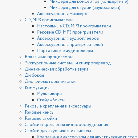
Микшеры для концертов (концертные)
Микшеры для студии (звукозаписи)
Аксессуары для микшеров
CD, MP3 проигрыватели
Настольные CD, MP3 проигрыватели
Рековые CD, MP3 проигрыватели
Аксессуары для аудиоплееров
Аксессуары для проигрывателей
Портативные аудиоплееры
Вокальные процессоры
Экскурсионные системы и синхроперевод
Динамическая обработка звука
Ди боксы
Дистрибьюторы питания
Коммутация
Мультикоры
Стейджбоксы
Рековые крепления и аксессуары
Рэковые кейсы
Рэковые стойки
Стойки и крепления видеооборудования
Стойки для акустических систем
Крепления и акссесуары для акустических систем