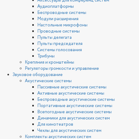
Аксессуары для конференц систем
Аудиоплатформы
Беспроводные системы
Модули расширения
Настольные микрофоны
Проводные системы
Пульты делегата
Пульты председателя
Системы голосования
Трибуны
Креплния и кронштейны
Регуляторы громкости и управление
Звуковое оборудование
Акустические системы
Пассивные акустические системы
Активные акустические системы
Беспроводные акустические системы
Портативные акустические системы
Всепогодные акустические системы
Динамики для акустических систем
Для кинотеатров
Чехлы для акустических систем
Комплекты акустических систем