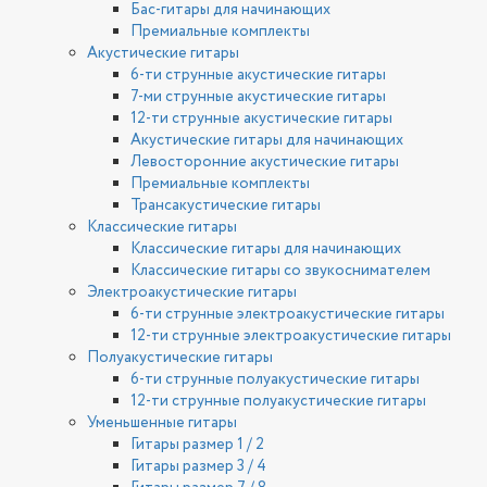
Бас-гитары для начинающих
Премиальные комплекты
Акустические гитары
6-ти струнные акустические гитары
7-ми струнные акустические гитары
12-ти струнные акустические гитары
Акустические гитары для начинающих
Левосторонние акустические гитары
Премиальные комплекты
Трансакустические гитары
Классические гитары
Классические гитары для начинающих
Классические гитары со звукоснимателем
Электроакустические гитары
6-ти струнные электроакустические гитары
12-ти струнные электроакустические гитары
Полуакустические гитары
6-ти струнные полуакустические гитары
12-ти струнные полуакустические гитары
Уменьшенные гитары
Гитары размер 1 / 2
Гитары размер 3 / 4