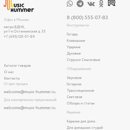
8 (800) 555-07-83
Офис в Москве:
Инструменты
метро ВДНХ,
ул 1-я Останкинская д. 55
Гитары
+7 (495) 120-07-89
Клавишные
Ударные
Духовые
Струнно-Смычковые
Каталог товаров
Оборудование
О нас
Звуковое
Контакты
Отдел продаж
Гитарное
Трансляционное
welcome@music-hummer.ru
Световое
Для коммерческих предложений
Обзоры и статьи
welcome
@music-hummer.ru
Решения
Караоке для дома
Для домашних студий