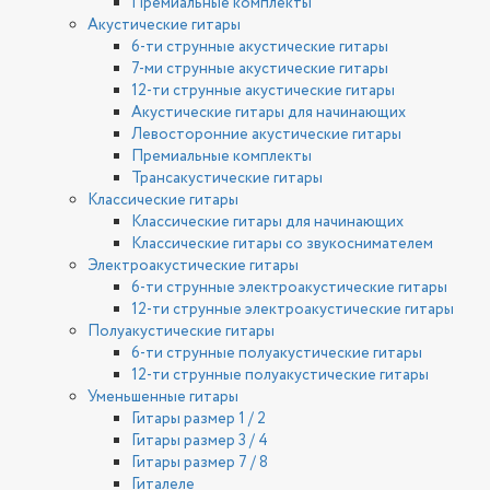
Премиальные комплекты
Акустические гитары
6-ти струнные акустические гитары
7-ми струнные акустические гитары
12-ти струнные акустические гитары
Акустические гитары для начинающих
Левосторонние акустические гитары
Премиальные комплекты
Трансакустические гитары
Классические гитары
Классические гитары для начинающих
Классические гитары со звукоснимателем
Электроакустические гитары
6-ти струнные электроакустические гитары
12-ти струнные электроакустические гитары
Полуакустические гитары
6-ти струнные полуакустические гитары
12-ти струнные полуакустические гитары
Уменьшенные гитары
Гитары размер 1 / 2
Гитары размер 3 / 4
Гитары размер 7 / 8
Гиталеле