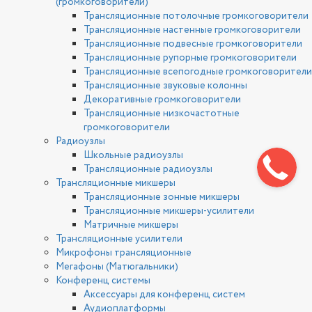
(громкоговорители)
Трансляционные потолочные громкоговорители
Трансляционные настенные громкоговорители
Трансляционные подвесные громкоговорители
Трансляционные рупорные громкоговорители
Трансляционные всепогодные громкоговорители
Трансляционные звуковые колонны
Декоративные громкоговорители
Трансляционные низкочастотные
громкоговорители
Радиоузлы
Школьные радиоузлы
Трансляционные радиоузлы
Трансляционные микшеры
Трансляционные зонные микшеры
Трансляционные микшеры-усилители
Матричные микшеры
Трансляционные усилители
Микрофоны трансляционные
Мегафоны (Матюгальники)
Конференц системы
Аксессуары для конференц систем
Аудиоплатформы