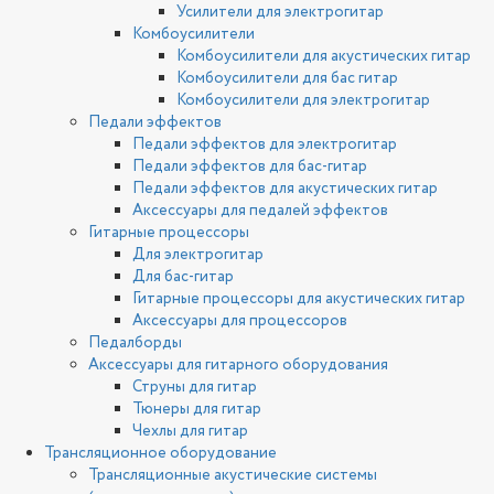
Усилители для электрогитар
Комбоусилители
Комбоусилители для акустических гитар
Комбоусилители для бас гитар
Комбоусилители для электрогитар
Педали эффектов
Педали эффектов для электрогитар
Педали эффектов для бас-гитар
Педали эффектов для акустических гитар
Аксессуары для педалей эффектов
Гитарные процессоры
Для электрогитар
Для бас-гитар
Гитарные процессоры для акустических гитар
Аксессуары для процессоров
Педалборды
Аксессуары для гитарного оборудования
Струны для гитар
Тюнеры для гитар
Чехлы для гитар
Трансляционное оборудование
Трансляционные акустические системы