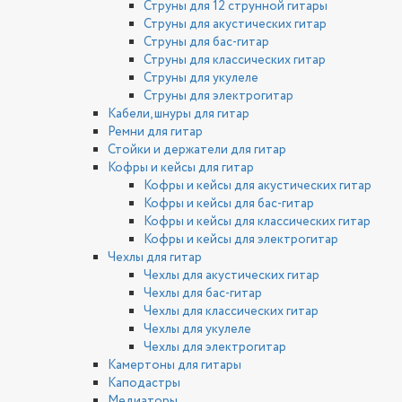
Струны для 12 струнной гитары
Струны для акустических гитар
Струны для бас-гитар
Струны для классических гитар
Струны для укулеле
Струны для электрогитар
Кабели, шнуры для гитар
Ремни для гитар
Стойки и держатели для гитар
Кофры и кейсы для гитар
Кофры и кейсы для акустических гитар
Кофры и кейсы для бас-гитар
Кофры и кейсы для классических гитар
Кофры и кейсы для электрогитар
Чехлы для гитар
Чехлы для акустических гитар
Чехлы для бас-гитар
Чехлы для классических гитар
Чехлы для укулеле
Чехлы для электрогитар
Камертоны для гитары
Каподастры
Медиаторы