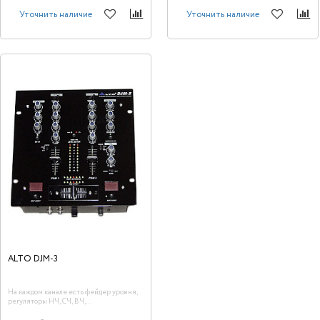
Уточнить наличие
Уточнить наличие
ALTO DJM-3
На каждом канале есть фейдер уровня,
регуляторы НЧ, СЧ, ВЧ,
чувствительности, переключатель пары