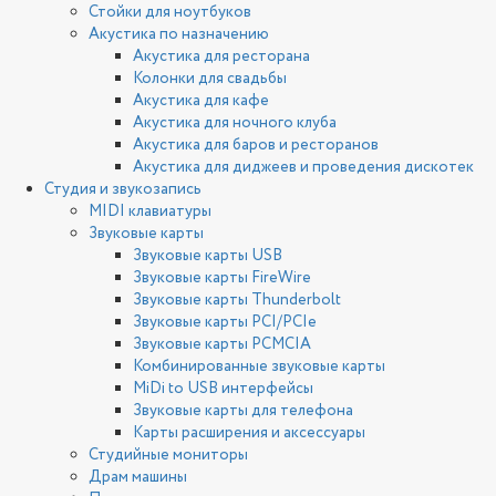
Стойки для ноутбуков
Акустика по назначению
Акустика для ресторана
Колонки для свадьбы
Акустика для кафе
Акустика для ночного клуба
Акустика для баров и ресторанов
Акустика для диджеев и проведения дискотек
Студия и звукозапись
MIDI клавиатуры
Звуковые карты
Звуковые карты USB
Звуковые карты FireWire
Звуковые карты Thunderbolt
Звуковые карты PCI/PCIe
Звуковые карты PCMCIA
Комбинированные звуковые карты
MiDi to USB интерфейсы
Звуковые карты для телефона
Карты расширения и аксессуары
Студийные мониторы
Драм машины