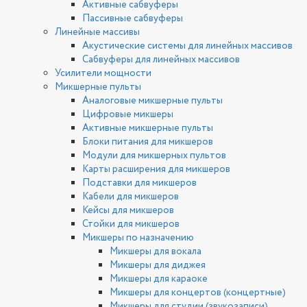
Активные сабвуферы
Пассивные сабвуферы
Линейные массивы
Акустические системы для линейных массивов
Сабвуферы для линейных массивов
Усилители мощности
Микшерные пульты
Аналоговые микшерные пульты
Цифровые микшеры
Активные микшерные пульты
Блоки питания для микшеров
Модули для микшерных пультов
Карты расширения для микшеров
Подставки для микшеров
Кабели для микшеров
Кейсы для микшеров
Стойки для микшеров
Микшеры по назначению
Микшеры для вокала
Микшеры для диджея
Микшеры для караоке
Микшеры для концертов (концертные)
Микшеры для студии (звукозаписи)