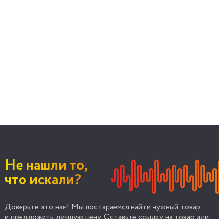
Не нашли то,
что искали?
Доверьте это нам! Мы постараемся найти нужный товар
и предложить лучшую цену. Оставьте ссылку на товар или