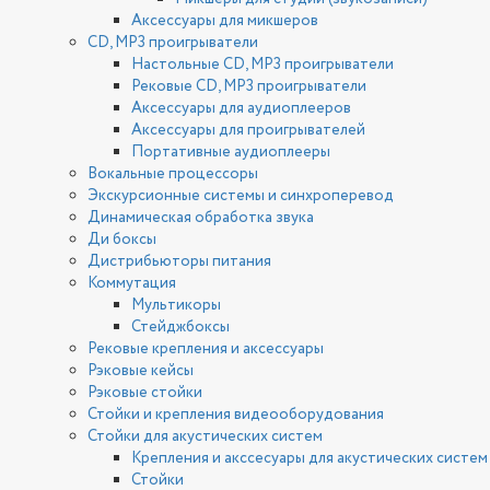
Аксессуары для микшеров
CD, MP3 проигрыватели
Настольные CD, MP3 проигрыватели
Рековые CD, MP3 проигрыватели
Аксессуары для аудиоплееров
Аксессуары для проигрывателей
Портативные аудиоплееры
Вокальные процессоры
Экскурсионные системы и синхроперевод
Динамическая обработка звука
Ди боксы
Дистрибьюторы питания
Коммутация
Мультикоры
Стейджбоксы
Рековые крепления и аксессуары
Рэковые кейсы
Рэковые стойки
Стойки и крепления видеооборудования
Стойки для акустических систем
Крепления и акссесуары для акустических систем
Стойки