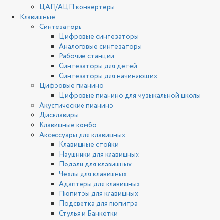
ЦАП/АЦП конвертеры
Клавишные
Синтезаторы
Цифровые синтезаторы
Аналоговые синтезаторы
Рабочие станции
Синтезаторы для детей
Синтезаторы для начинающих
Цифровые пианино
Цифровые пианино для музыкальной школы
Акустические пианино
Дисклавиры
Клавишные комбо
Аксессуары для клавишных
Клавишные стойки
Наушники для клавишных
Педали для клавишных
Чехлы для клавишных
Адаптеры для клавишных
Пюпитры для клавишных
Подсветка для пюпитра
Стулья и Банкетки