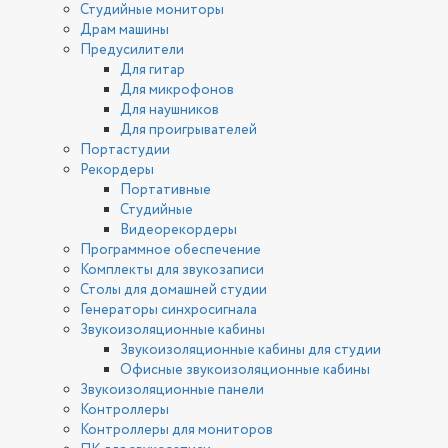
Студийные мониторы
Драм машины
Предусилители
Для гитар
Для микрофонов
Для наушников
Для проигрывателей
Портастудии
Рекордеры
Портативные
Студийные
Видеорекордеры
Программное обеспечение
Комплекты для звукозаписи
Столы для домашней студии
Генераторы синхросигнала
Звукоизоляционные кабины
Звукоизоляционные кабины для студии
Офисные звукоизоляционные кабины
Звукоизоляционные панели
Контроллеры
Контроллеры для мониторов