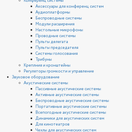
Конференц системы
Аксессуары для конференц систем
Аудиоплатформы
Беспроводные системы
Модули расширения
Настольные микрофоны
Проводные системы
Пульты делегата
Пульты председателя
Системы голосования
Трибуны
Креплния и кронштейны
Регуляторы громкости и управление
Звуковое оборудование
Акустические системы
Пассивные акустические системы
Активные акустические системы
Беспроводные акустические системы
Портативные акустические системы
Всепогодные акустические системы
Динамики для акустических систем
Для кинотеатров
Чехлы для акустических систем