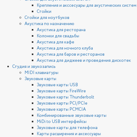
Крепления и акссесуары для акустических систем
Стойки
Стойки для ноутбуков
Акустика по назначению
Акустика для ресторана
Колонки для свадьбы
Акустика для кафе
Акустика для ночного клуба
Акустика для баров и ресторанов
Акустика для диджеев и проведения дискотек
Студия и звукозапись
MIDI клавиатуры
Звуковые карты
Звуковые карты USB
Звуковые карты FireWire
Звуковые карты Thunderbolt
Звуковые карты PCI/PCIe
Звуковые карты PCMCIA
Комбинированные звуковые карты
MiDi to USB интерфейсы
Звуковые карты для телефона
Карты расширения и аксессуары