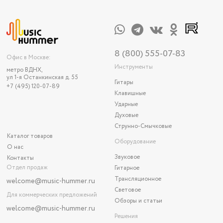
8 (800) 555-07-83
Офис в Москве:
Инструменты
метро ВДНХ,
ул 1-я Останкинская д. 55
Гитары
+7 (495) 120-07-89
Клавишные
Ударные
Духовые
Струнно-Смычковые
Каталог товаров
Оборудование
О нас
Звуковое
Контакты
Отдел продаж
Гитарное
Трансляционное
welcome@music-hummer.ru
Световое
Для коммерческих предложений
Обзоры и статьи
welcome
@music-hummer.ru
Решения