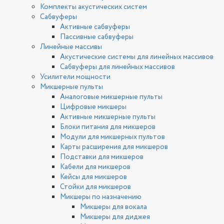
Комплекты акустических систем
Сабвуферы
Активные сабвуферы
Пассивные сабвуферы
Линейные массивы
Акустические системы для линейных массивов
Сабвуферы для линейных массивов
Усилители мощности
Микшерные пульты
Аналоговые микшерные пульты
Цифровые микшеры
Активные микшерные пульты
Блоки питания для микшеров
Модули для микшерных пультов
Карты расширения для микшеров
Подставки для микшеров
Кабели для микшеров
Кейсы для микшеров
Стойки для микшеров
Микшеры по назначению
Микшеры для вокала
Микшеры для диджея