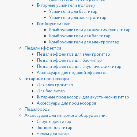
Гитарные усилители (головы)
Усилители для бас гитар
Усилители для электрогитар
Комбоусилители
Комбоусилители для акустических гитар
Комбоусилители для бас гитар
Комбоусилители для электрогитар
Педали эффектов
Педали эффектов для электрогитар
Педали эффектов для бас-гитар
Педали эффектов для акустических гитар
Аксессуары для педалей эффектов
Гитарные процессоры
Для электрогитар
Для бас-гитар
Гитарные процессоры для акустических гитар
Аксессуары для процессоров
Педалборды
Аксессуары для гитарного оборудования
Струны для гитар
Тюнеры для гитар
Чехлы для гитар