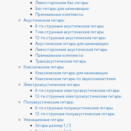
Левосторонние бас-гитары
Бас-гитары для начинающих
Премиальные комплекты
Акустические гитары
6-ти струнные акустические гитары
7-ми струнные акустические гитары
12-ти струнные акустические гитары
Акустические гитары для начинающих
Левосторонние акустические гитары
Премиальные комплекты
Трансакустические гитары
Классические гитары
Классические гитары для начинающих
Классические гитары со звукоснимателем
Электроакустические гитары
6-ти струнные электроакустические гитары
12-ти струнные электроакустические гитары
Полуакустические гитары
6-ти струнные полуакустические гитары
12-ти струнные полуакустические гитары
Уменьшенные гитары
Гитары размер 1 / 2