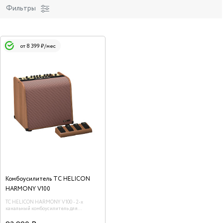
Фильтры
от 8 399 ₽/мес
Комбоусилитель TC HELICON
HARMONY V100
TC HELICON HARMONY V100 - 2-х
канальный комбоусилитель для
акустической гитары/вокала, 100 Вт