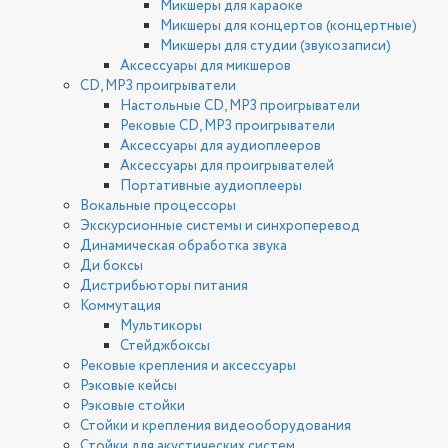
Микшеры для караоке
Микшеры для концертов (концертные)
Микшеры для студии (звукозаписи)
Аксессуары для микшеров
CD, MP3 проигрыватели
Настольные CD, MP3 проигрыватели
Рековые CD, MP3 проигрыватели
Аксессуары для аудиоплееров
Аксессуары для проигрывателей
Портативные аудиоплееры
Вокальные процессоры
Экскурсионные системы и синхроперевод
Динамическая обработка звука
Ди боксы
Дистрибьюторы питания
Коммутация
Мультикоры
Стейджбоксы
Рековые крепления и аксессуары
Рэковые кейсы
Рэковые стойки
Стойки и крепления видеооборудования
Стойки для акустических систем