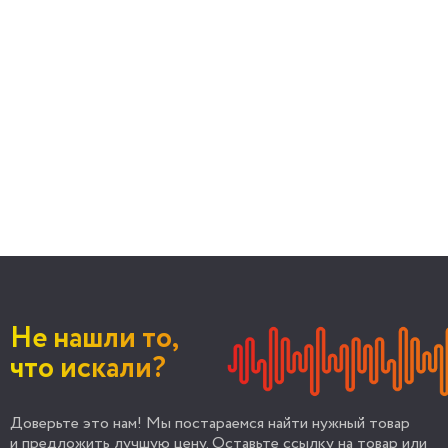
Не нашли то,
что искали?
Доверьте это нам! Мы постараемся найти нужный товар
и предложить лучшую цену. Оставьте ссылку на товар или