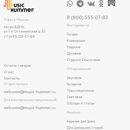
8 (800) 555-07-83
Офис в Москве:
Инструменты
метро ВДНХ,
ул 1-я Останкинская д. 55
Гитары
+7 (495) 120-07-89
Клавишные
Ударные
Духовые
Струнно-Смычковые
Каталог товаров
Оборудование
О нас
Звуковое
Контакты
Отдел продаж
Гитарное
Трансляционное
welcome@music-hummer.ru
Световое
Для коммерческих предложений
Обзоры и статьи
welcome
@music-hummer.ru
Решения
Караоке для дома
Для домашних студий