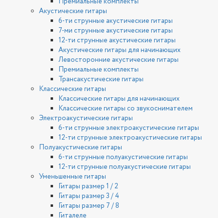
Премиальные комплекты
Акустические гитары
6-ти струнные акустические гитары
7-ми струнные акустические гитары
12-ти струнные акустические гитары
Акустические гитары для начинающих
Левосторонние акустические гитары
Премиальные комплекты
Трансакустические гитары
Классические гитары
Классические гитары для начинающих
Классические гитары со звукоснимателем
Электроакустические гитары
6-ти струнные электроакустические гитары
12-ти струнные электроакустические гитары
Полуакустические гитары
6-ти струнные полуакустические гитары
12-ти струнные полуакустические гитары
Уменьшенные гитары
Гитары размер 1 / 2
Гитары размер 3 / 4
Гитары размер 7 / 8
Гиталеле