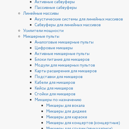
Активные сабвуферы
Пассивные сабвуферы
Линейные массивы
Акустические системы для линейных массивов
Сабвуферы для линейных массивов
Усилители мощности
Микшерные пульты
Аналоговые микшерные пульты
Цифровые микшеры
Активные микшерные пульты
Блоки питания для микшеров
Модули для микшерных пультов
Карты расширения для микшеров
Подставки для микшеров
Кабели для микшеров
Кейсы для микшеров
Стойки для микшеров
Микшеры по назначению
Микшеры для вокала
Микшеры для диджея
Микшеры для караоке
Микшеры для концертов (концертные)
Микшеры для студии (звукозаписи)