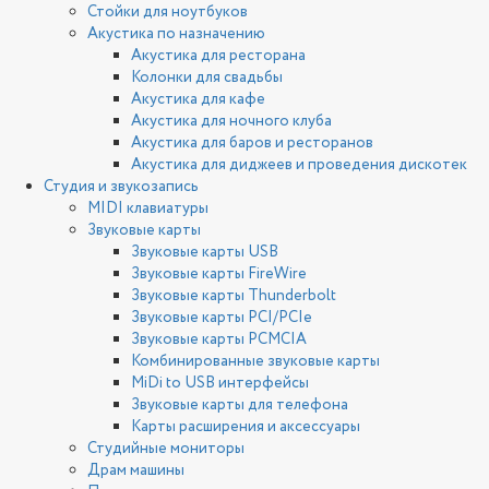
Стойки для ноутбуков
Акустика по назначению
Акустика для ресторана
Колонки для свадьбы
Акустика для кафе
Акустика для ночного клуба
Акустика для баров и ресторанов
Акустика для диджеев и проведения дискотек
Студия и звукозапись
MIDI клавиатуры
Звуковые карты
Звуковые карты USB
Звуковые карты FireWire
Звуковые карты Thunderbolt
Звуковые карты PCI/PCIe
Звуковые карты PCMCIA
Комбинированные звуковые карты
MiDi to USB интерфейсы
Звуковые карты для телефона
Карты расширения и аксессуары
Студийные мониторы
Драм машины