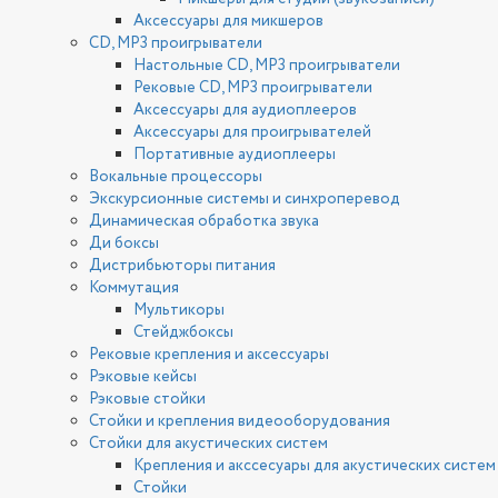
Аксессуары для микшеров
CD, MP3 проигрыватели
Настольные CD, MP3 проигрыватели
Рековые CD, MP3 проигрыватели
Аксессуары для аудиоплееров
Аксессуары для проигрывателей
Портативные аудиоплееры
Вокальные процессоры
Экскурсионные системы и синхроперевод
Динамическая обработка звука
Ди боксы
Дистрибьюторы питания
Коммутация
Мультикоры
Стейджбоксы
Рековые крепления и аксессуары
Рэковые кейсы
Рэковые стойки
Стойки и крепления видеооборудования
Стойки для акустических систем
Крепления и акссесуары для акустических систем
Стойки