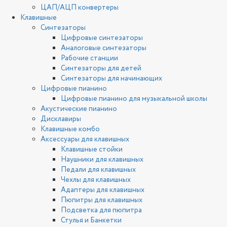
ЦАП/АЦП конвертеры
Клавишные
Синтезаторы
Цифровые синтезаторы
Аналоговые синтезаторы
Рабочие станции
Синтезаторы для детей
Синтезаторы для начинающих
Цифровые пианино
Цифровые пианино для музыкальной школы
Акустические пианино
Дисклавиры
Клавишные комбо
Аксессуары для клавишных
Клавишные стойки
Наушники для клавишных
Педали для клавишных
Чехлы для клавишных
Адаптеры для клавишных
Пюпитры для клавишных
Подсветка для пюпитра
Стулья и Банкетки