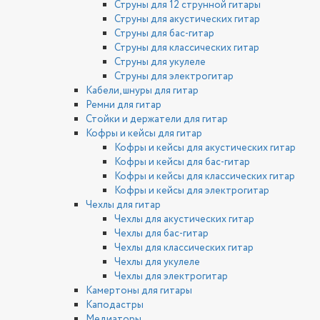
Струны для 12 струнной гитары
Струны для акустических гитар
Струны для бас-гитар
Струны для классических гитар
Струны для укулеле
Струны для электрогитар
Кабели, шнуры для гитар
Ремни для гитар
Стойки и держатели для гитар
Кофры и кейсы для гитар
Кофры и кейсы для акустических гитар
Кофры и кейсы для бас-гитар
Кофры и кейсы для классических гитар
Кофры и кейсы для электрогитар
Чехлы для гитар
Чехлы для акустических гитар
Чехлы для бас-гитар
Чехлы для классических гитар
Чехлы для укулеле
Чехлы для электрогитар
Камертоны для гитары
Каподастры
Медиаторы