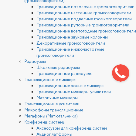
(громкоговорители)
Трансляционные потолочные громкоговорители
Трансляционные настенные громкоговорители
Трансляционные подвесные громкоговорители
Трансляционные рупорные громкоговорители
Трансляционные всепогодные громкоговорители
Трансляционные звуковые колонны
Декоративные громкоговорители
Трансляционные низкочастотные
громкоговорители
Радиоузлы
Школьные радиоузлы
Трансляционные радиоузлы
Трансляционные микшеры
Трансляционные зонные микшеры
Трансляционные микшеры-усилители
Матричные микшеры
Трансляционные усилители
Микрофоны трансляционные
Мегафоны (Матюгальники)
Конференц системы
Аксессуары для конференц систем
Аудиоплатформы