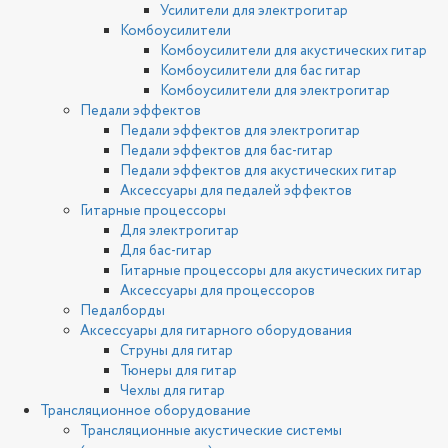
Усилители для электрогитар
Комбоусилители
Комбоусилители для акустических гитар
Комбоусилители для бас гитар
Комбоусилители для электрогитар
Педали эффектов
Педали эффектов для электрогитар
Педали эффектов для бас-гитар
Педали эффектов для акустических гитар
Аксессуары для педалей эффектов
Гитарные процессоры
Для электрогитар
Для бас-гитар
Гитарные процессоры для акустических гитар
Аксессуары для процессоров
Педалборды
Аксессуары для гитарного оборудования
Струны для гитар
Тюнеры для гитар
Чехлы для гитар
Трансляционное оборудование
Трансляционные акустические системы