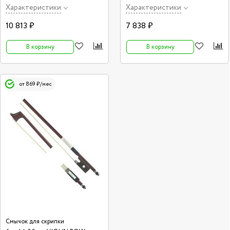
Характеристики
Характеристики
10 813 ₽
7 838 ₽
В корзину
В корзину
от 869 ₽/мес
Смычок для скрипки