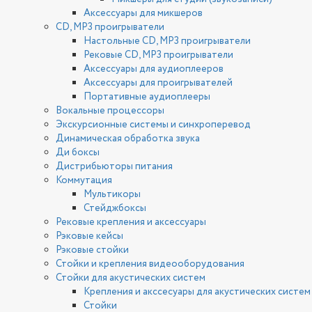
Аксессуары для микшеров
CD, MP3 проигрыватели
Настольные CD, MP3 проигрыватели
Рековые CD, MP3 проигрыватели
Аксессуары для аудиоплееров
Аксессуары для проигрывателей
Портативные аудиоплееры
Вокальные процессоры
Экскурсионные системы и синхроперевод
Динамическая обработка звука
Ди боксы
Дистрибьюторы питания
Коммутация
Мультикоры
Стейджбоксы
Рековые крепления и аксессуары
Рэковые кейсы
Рэковые стойки
Стойки и крепления видеооборудования
Стойки для акустических систем
Крепления и акссесуары для акустических систем
Стойки