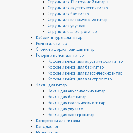
Струны для 12 струнной гитары
Струны для акустических гитар
Струны для бас-гитар
Струны для классических гитар
Струны для укулеле
Струны для электрогитар
Кабели, шнуры для гитар
Ремни для гитар
Стойки и держатели для гитар
Кофры и кейсы для гитар
Кофры и кейсы для акустических гитар
Кофры и кейсы для бас-гитар
Кофры и кейсы для классических гитар
Кофры и кейсы для электрогитар
Чехлы для гитар
Чехлы для акустических гитар
Чехлы для бас-гитар
Чехлы для классических гитар
Чехлы для укулеле
Чехлы для электрогитар
Камертоны для гитары
Каподастры
Медиаторы