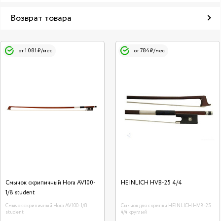
Возврат товара
от 1 081 ₽/мес
от 784 ₽/мес
Смычок скрипичный Hora AV100-
HEINLICH HVB-25 4/4
1/8 student
Смычок скрипичный Hora AV100-1/8
Смычок для скрипки HEINLICH HVB-25
student
4/4 круглый