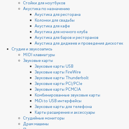
Стойки для ноутбуков
Акустика по назначению
Акустика для ресторана
Колонки для свадьбы
Акустика для кафе
Акустика для ночного клуба
Акустика для баров и ресторанов
Акустика для диджеев и проведения дискотек
Студия и звукозапись
MIDI клавиатуры
Звуковые карты
Звуковые карты USB
Звуковые карты FireWire
Звуковые карты Thunderbolt
Звуковые карты PCI/PCIe
Звуковые карты PCMCIA
Комбинированные звуковые карты
MiDi to USB интерфейсы
Звуковые карты для телефона
Карты расширения и аксессуары
Студийные мониторы
Драм машины