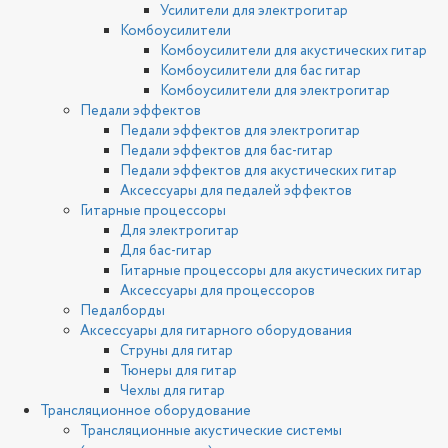
Усилители для электрогитар
Комбоусилители
Комбоусилители для акустических гитар
Комбоусилители для бас гитар
Комбоусилители для электрогитар
Педали эффектов
Педали эффектов для электрогитар
Педали эффектов для бас-гитар
Педали эффектов для акустических гитар
Аксессуары для педалей эффектов
Гитарные процессоры
Для электрогитар
Для бас-гитар
Гитарные процессоры для акустических гитар
Аксессуары для процессоров
Педалборды
Аксессуары для гитарного оборудования
Струны для гитар
Тюнеры для гитар
Чехлы для гитар
Трансляционное оборудование
Трансляционные акустические системы