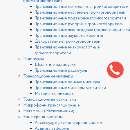
(громкоговорители)
Трансляционные потолочные громкоговорители
Трансляционные настенные громкоговорители
Трансляционные подвесные громкоговорители
Трансляционные рупорные громкоговорители
Трансляционные всепогодные громкоговорители
Трансляционные звуковые колонны
Декоративные громкоговорители
Трансляционные низкочастотные
громкоговорители
Радиоузлы
Школьные радиоузлы
Трансляционные радиоузлы
Трансляционные микшеры
Трансляционные зонные микшеры
Трансляционные микшеры-усилители
Матричные микшеры
Трансляционные усилители
Микрофоны трансляционные
Мегафоны (Матюгальники)
Конференц системы
Аксессуары для конференц систем
Аудиоплатформы