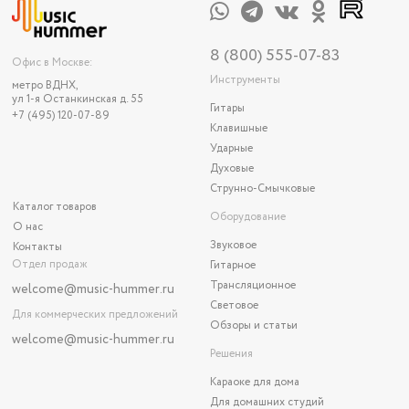
8 (800) 555-07-83
Офис в Москве:
Инструменты
метро ВДНХ,
ул 1-я Останкинская д. 55
Гитары
+7 (495) 120-07-89
Клавишные
Ударные
Духовые
Струнно-Смычковые
Каталог товаров
Оборудование
О нас
Звуковое
Контакты
Отдел продаж
Гитарное
Трансляционное
welcome@music-hummer.ru
Световое
Для коммерческих предложений
Обзоры и статьи
welcome
@music-hummer.ru
Решения
Караоке для дома
Для домашних студий