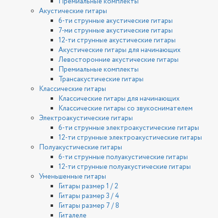
Премиальные комплекты
Акустические гитары
6-ти струнные акустические гитары
7-ми струнные акустические гитары
12-ти струнные акустические гитары
Акустические гитары для начинающих
Левосторонние акустические гитары
Премиальные комплекты
Трансакустические гитары
Классические гитары
Классические гитары для начинающих
Классические гитары со звукоснимателем
Электроакустические гитары
6-ти струнные электроакустические гитары
12-ти струнные электроакустические гитары
Полуакустические гитары
6-ти струнные полуакустические гитары
12-ти струнные полуакустические гитары
Уменьшенные гитары
Гитары размер 1 / 2
Гитары размер 3 / 4
Гитары размер 7 / 8
Гиталеле