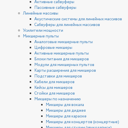
Активные сабвуферы
Пассивные сабвуферы
Линейные массивы
Акустические системы для линейных массивов
Сабвуферы для линейных массивов
Усилители мощности
Микшерные пульты
Аналоговые микшерные пульты
Цифровые микшеры
Активные микшерные пульты
Блоки питания для микшеров
Модули для микшерных пультов
Карты расширения для микшеров
Подставки для микшеров
Кабели для микшеров
Кейсы для микшеров
Стойки для микшеров
Микшеры по назначению
Микшеры для вокала
Микшеры для диджея
Микшеры для караоке
Микшеры для концертов (концертные)
Микшеры для студии (звукозаписи)