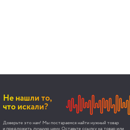
Не нашли то,
что искали?
Доверьте это нам! Мы постараемся найти нужный товар
и предложить лучшую цену. Оставьте ссылку на товар или