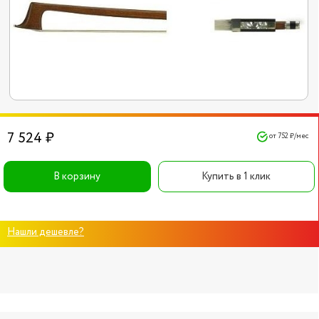
7 524 ₽
от 752 ₽/мес
В корзину
Купить в 1 клик
Нашли дешевле?