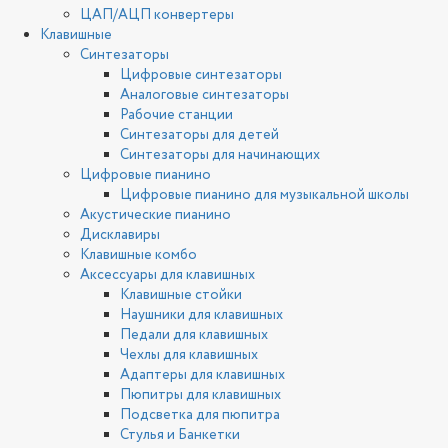
ЦАП/АЦП конвертеры
Клавишные
Синтезаторы
Цифровые синтезаторы
Аналоговые синтезаторы
Рабочие станции
Синтезаторы для детей
Синтезаторы для начинающих
Цифровые пианино
Цифровые пианино для музыкальной школы
Акустические пианино
Дисклавиры
Клавишные комбо
Аксессуары для клавишных
Клавишные стойки
Наушники для клавишных
Педали для клавишных
Чехлы для клавишных
Адаптеры для клавишных
Пюпитры для клавишных
Подсветка для пюпитра
Стулья и Банкетки