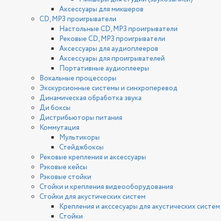
Аксессуары для микшеров
CD, MP3 проигрыватели
Настольные CD, MP3 проигрыватели
Рековые CD, MP3 проигрыватели
Аксессуары для аудиоплееров
Аксессуары для проигрывателей
Портативные аудиоплееры
Вокальные процессоры
Экскурсионные системы и синхроперевод
Динамическая обработка звука
Ди боксы
Дистрибьюторы питания
Коммутация
Мультикоры
Стейджбоксы
Рековые крепления и аксессуары
Рэковые кейсы
Рэковые стойки
Стойки и крепления видеооборудования
Стойки для акустических систем
Крепления и акссесуары для акустических систем
Стойки