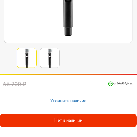
66 700 ₽
от 6 670 ₽/мес
Уточнить наличие
Нет в наличии