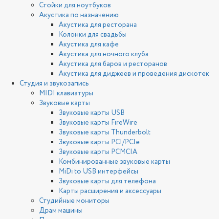
Стойки для ноутбуков
Акустика по назначению
Акустика для ресторана
Колонки для свадьбы
Акустика для кафе
Акустика для ночного клуба
Акустика для баров и ресторанов
Акустика для диджеев и проведения дискотек
Студия и звукозапись
MIDI клавиатуры
Звуковые карты
Звуковые карты USB
Звуковые карты FireWire
Звуковые карты Thunderbolt
Звуковые карты PCI/PCIe
Звуковые карты PCMCIA
Комбинированные звуковые карты
MiDi to USB интерфейсы
Звуковые карты для телефона
Карты расширения и аксессуары
Студийные мониторы
Драм машины