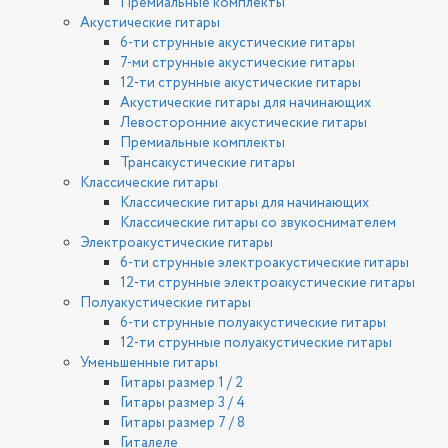
Премиальные комплекты
Акустические гитары
6-ти струнные акустические гитары
7-ми струнные акустические гитары
12-ти струнные акустические гитары
Акустические гитары для начинающих
Левосторонние акустические гитары
Премиальные комплекты
Трансакустические гитары
Классические гитары
Классические гитары для начинающих
Классические гитары со звукоснимателем
Электроакустические гитары
6-ти струнные электроакустические гитары
12-ти струнные электроакустические гитары
Полуакустические гитары
6-ти струнные полуакустические гитары
12-ти струнные полуакустические гитары
Уменьшенные гитары
Гитары размер 1 / 2
Гитары размер 3 / 4
Гитары размер 7 / 8
Гиталеле