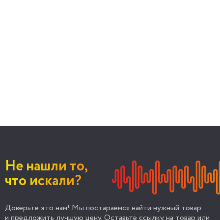
Не нашли то,
что искали?
Доверьте это нам! Мы постараемся найти нужный товар
и предложить лучшую цену. Оставьте ссылку на товар или