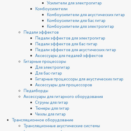
Усилители для электрогитар
Комбоусилители
Комбоусилители для акустических гитар
Комбоусилители для бас гитар
Комбоусилители для электрогитар
Педали эффектов
Педали эффектов для электрогитар
Педали эффектов для бас-гитар
Педали эффектов для акустических гитар
Аксессуары для педалей эффектов
Гитарные процессоры
Для электрогитар
Для бас-гитар
Гитарные процессоры для акустических гитар
Аксессуары для процессоров
Педалборды
Аксессуары для гитарного оборудования
Струны для гитар
Тюнеры для гитар
Чехлы для гитар
Трансляционное оборудование
Трансляционные акустические системы