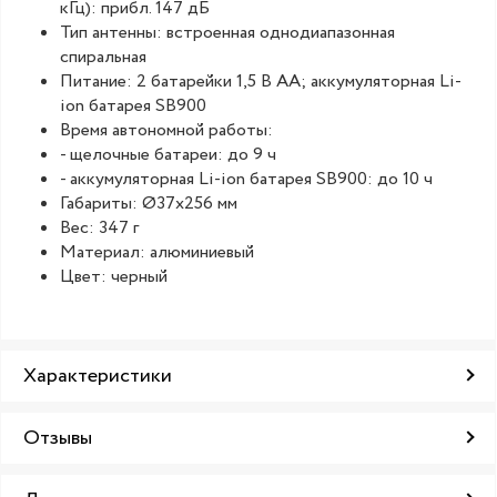
кГц): прибл. 147 дБ
Тип антенны: встроенная однодиапазонная
спиральная
Питание: 2 батарейки 1,5 B АА; аккумуляторная Li-
ion батарея SB900
Время автономной работы:
- щелочные батареи: до 9 ч
- аккумуляторная Li-ion батарея SB900: до 10 ч
Габариты: Ø37х256 мм
Вес: 347 г
Материал: алюминиевый
Цвет: черный
Характеристики
Отзывы