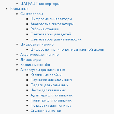
ЦАП/АЦП конвертеры
Клавишные
Синтезаторы
Цифровые синтезаторы
Аналоговые синтезаторы
Рабочие станции
Синтезаторы для детей
Синтезаторы для начинающих
Цифровые пианино
Цифровые пианино для музыкальной школы
Акустические пианино
Дисклавиры
Клавишные комбо
Аксессуары для клавишных
Клавишные стойки
Наушники для клавишных
Педали для клавишных
Чехлы для клавишных
Адаптеры для клавишных
Пюпитры для клавишных
Подсветка для пюпитра
Стулья и Банкетки