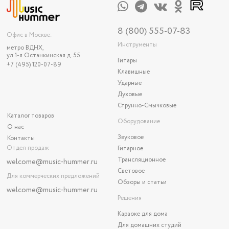
8 (800) 555-07-83
Офис в Москве:
Инструменты
метро ВДНХ,
ул 1-я Останкинская д. 55
Гитары
+7 (495) 120-07-89
Клавишные
Ударные
Духовые
Струнно-Смычковые
Каталог товаров
Оборудование
О нас
Звуковое
Контакты
Отдел продаж
Гитарное
Трансляционное
welcome@music-hummer.ru
Световое
Для коммерческих предложений
Обзоры и статьи
welcome
@music-hummer.ru
Решения
Караоке для дома
Для домашних студий