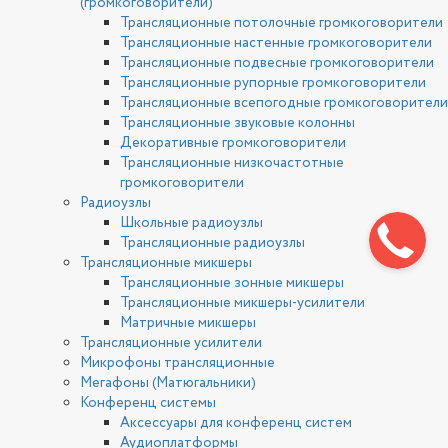
(громкоговорители)
Трансляционные потолочные громкоговорители
Трансляционные настенные громкоговорители
Трансляционные подвесные громкоговорители
Трансляционные рупорные громкоговорители
Трансляционные всепогодные громкоговорители
Трансляционные звуковые колонны
Декоративные громкоговорители
Трансляционные низкочастотные
громкоговорители
Радиоузлы
Школьные радиоузлы
Трансляционные радиоузлы
Трансляционные микшеры
Трансляционные зонные микшеры
Трансляционные микшеры-усилители
Матричные микшеры
Трансляционные усилители
Микрофоны трансляционные
Мегафоны (Матюгальники)
Конференц системы
Аксессуары для конференц систем
Аудиоплатформы