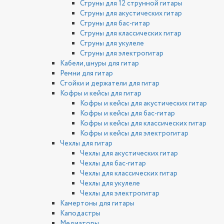
Струны для 12 струнной гитары
Струны для акустических гитар
Струны для бас-гитар
Струны для классических гитар
Струны для укулеле
Струны для электрогитар
Кабели, шнуры для гитар
Ремни для гитар
Стойки и держатели для гитар
Кофры и кейсы для гитар
Кофры и кейсы для акустических гитар
Кофры и кейсы для бас-гитар
Кофры и кейсы для классических гитар
Кофры и кейсы для электрогитар
Чехлы для гитар
Чехлы для акустических гитар
Чехлы для бас-гитар
Чехлы для классических гитар
Чехлы для укулеле
Чехлы для электрогитар
Камертоны для гитары
Каподастры
Медиаторы