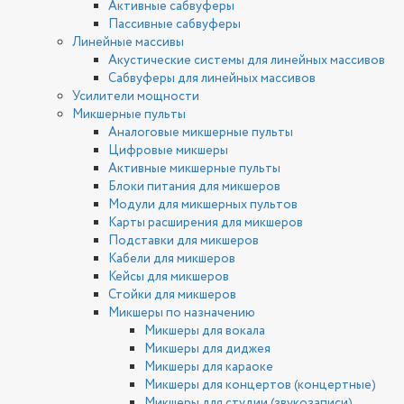
Активные сабвуферы
Пассивные сабвуферы
Линейные массивы
Акустические системы для линейных массивов
Сабвуферы для линейных массивов
Усилители мощности
Микшерные пульты
Аналоговые микшерные пульты
Цифровые микшеры
Активные микшерные пульты
Блоки питания для микшеров
Модули для микшерных пультов
Карты расширения для микшеров
Подставки для микшеров
Кабели для микшеров
Кейсы для микшеров
Стойки для микшеров
Микшеры по назначению
Микшеры для вокала
Микшеры для диджея
Микшеры для караоке
Микшеры для концертов (концертные)
Микшеры для студии (звукозаписи)