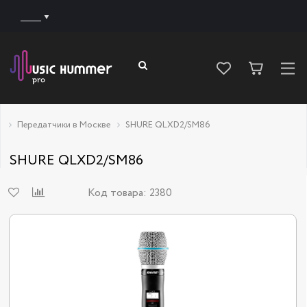
______
Передатчики в Москве
SHURE QLXD2/SM86
SHURE QLXD2/SM86
Код товара:
2380