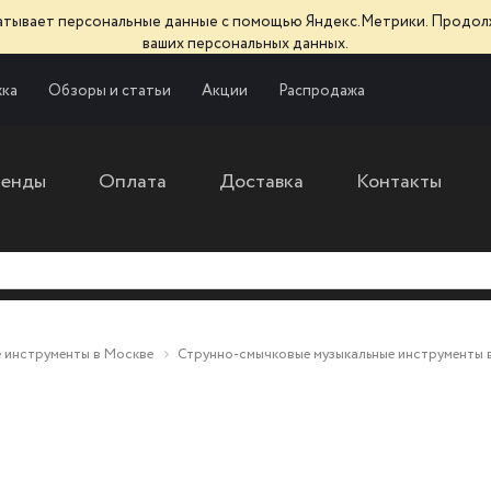
батывает персональные данные с помощью Яндекс.Метрики. Продол
ваших персональных данных.
ка
Обзоры и статьи
Акции
Распродажа
ренды
Оплата
Доставка
Контакты
 инструменты в Москве
Струнно-смычковые музыкальные инструменты 