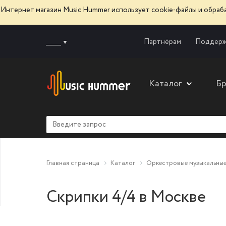
Интернет магазин Music Hummer использует сооkie-файлы и обра
______
Партнёрам
Поддерж
Каталог
Б
Главная страница
Каталог
Оркестровые музыкальные
Скрипки 4/4 в Москве