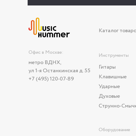
Каталог товар
Офис в Москве:
Инструменты
метро ВДНХ,
Гитары
ул 1-я Останкинская д. 55
Клавишные
+7 (495) 120-07-89
Ударные
Духовые
Струнно-Смыч
Оборудование