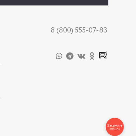
8 (800) 555-07-83
-
-
Закажите
звонок