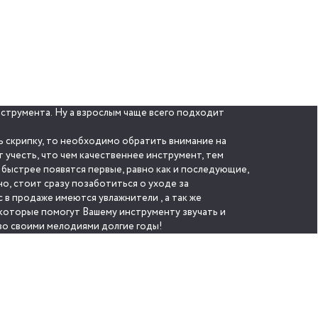
ь скрипку, то необходимо обратить внимание на
 учесть, что чем качественнее инструмент, тем
м быстрее появятся первые, равно как и последующие,
имеются увлажнители , а так же
струменту звучать и
во своими мелодиями долгие годы!