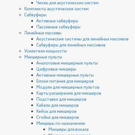
Чехлы для акустических систем
Комплекты акустических систем
Сабвуферы
Активные сабвуферы
Пассивные сабвуферы
Линейные массивы
Акустические системы для линейных массивов
Сабвуферы для линейных массивов
Усилители мощности
Микшерные пульты
Аналоговые микшерные пульты
Цифровые микшеры
Активные микшерные пульты
Блоки питания для микшеров
Модули для микшерных пультов
Карты расширения для микшеров
Подставки для микшеров
Кабели для микшеров
Кейсы для микшеров
Стойки для микшеров
Микшеры по назначению
Микшеры для вокала