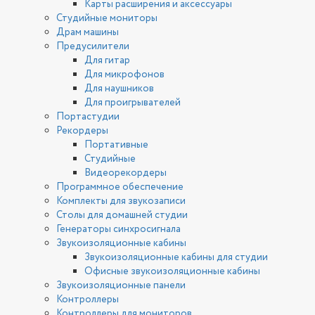
Карты расширения и аксессуары
Студийные мониторы
Драм машины
Предусилители
Для гитар
Для микрофонов
Для наушников
Для проигрывателей
Портастудии
Рекордеры
Портативные
Студийные
Видеорекордеры
Программное обеспечение
Комплекты для звукозаписи
Столы для домашней студии
Генераторы синхросигнала
Звукоизоляционные кабины
Звукоизоляционные кабины для студии
Офисные звукоизоляционные кабины
Звукоизоляционные панели
Контроллеры
Контроллеры для мониторов