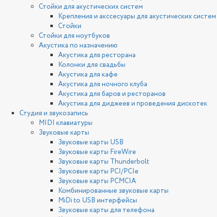
Стойки для акустических систем
Крепления и акссесуары для акустических систем
Стойки
Стойки для ноутбуков
Акустика по назначению
Акустика для ресторана
Колонки для свадьбы
Акустика для кафе
Акустика для ночного клуба
Акустика для баров и ресторанов
Акустика для диджеев и проведения дискотек
Студия и звукозапись
MIDI клавиатуры
Звуковые карты
Звуковые карты USB
Звуковые карты FireWire
Звуковые карты Thunderbolt
Звуковые карты PCI/PCIe
Звуковые карты PCMCIA
Комбинированные звуковые карты
MiDi to USB интерфейсы
Звуковые карты для телефона