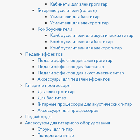
Кабинеты для электрогитар
Гитарные усилители (головы)
Усилители для бас гитар
Усилители для электрогитар
Комбоусилители
Комбоусилители для акустических гитар
Комбоусилители для бас гитар
Комбоусилители для электрогитар
Педали эффектов
Педали эффектов для электрогитар
Педали эффектов для бас-гитар
Педали эффектов для акустических гитар
Аксессуары для педалей эффектов
Гитарные процессоры
Для электрогитар
Для бас-гитар
Гитарные процессоры для акустических гитар
Аксессуары для процессоров
Педалборды
Аксессуары для гитарного оборудования
Струны для гитар
Тюнеры для гитар