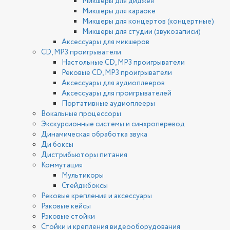
Микшеры для диджея
Микшеры для караоке
Микшеры для концертов (концертные)
Микшеры для студии (звукозаписи)
Аксессуары для микшеров
CD, MP3 проигрыватели
Настольные CD, MP3 проигрыватели
Рековые CD, MP3 проигрыватели
Аксессуары для аудиоплееров
Аксессуары для проигрывателей
Портативные аудиоплееры
Вокальные процессоры
Экскурсионные системы и синхроперевод
Динамическая обработка звука
Ди боксы
Дистрибьюторы питания
Коммутация
Мультикоры
Стейджбоксы
Рековые крепления и аксессуары
Рэковые кейсы
Рэковые стойки
Стойки и крепления видеооборудования