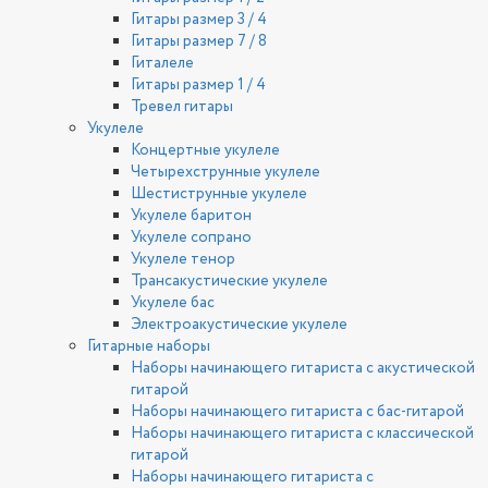
Гитары размер 3 / 4
Гитары размер 7 / 8
Гиталеле
Гитары размер 1 / 4
Тревел гитары
Укулеле
Концертные укулеле
Четырехструнные укулеле
Шестиструнные укулеле
Укулеле баритон
Укулеле сопрано
Укулеле тенор
Трансакустические укулеле
Укулеле бас
Электроакустические укулеле
Гитарные наборы
Наборы начинающего гитариста с акустической
гитарой
Наборы начинающего гитариста с бас-гитарой
Наборы начинающего гитариста с классической
гитарой
Наборы начинающего гитариста с