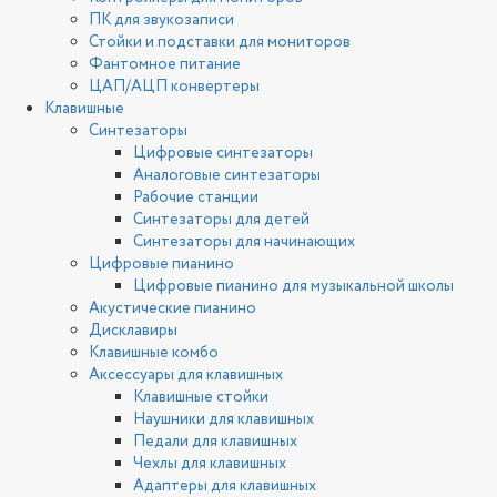
ПК для звукозаписи
Стойки и подставки для мониторов
Фантомное питание
ЦАП/АЦП конвертеры
Клавишные
Синтезаторы
Цифровые синтезаторы
Аналоговые синтезаторы
Рабочие станции
Синтезаторы для детей
Синтезаторы для начинающих
Цифровые пианино
Цифровые пианино для музыкальной школы
Акустические пианино
Дисклавиры
Клавишные комбо
Аксессуары для клавишных
Клавишные стойки
Наушники для клавишных
Педали для клавишных
Чехлы для клавишных
Адаптеры для клавишных