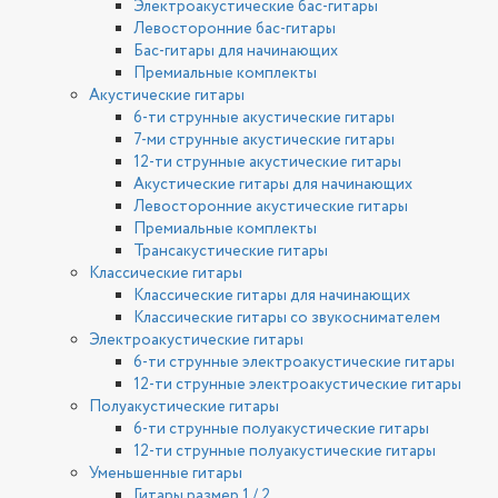
Электроакустические бас-гитары
Левосторонние бас-гитары
Бас-гитары для начинающих
Премиальные комплекты
Акустические гитары
6-ти струнные акустические гитары
7-ми струнные акустические гитары
12-ти струнные акустические гитары
Акустические гитары для начинающих
Левосторонние акустические гитары
Премиальные комплекты
Трансакустические гитары
Классические гитары
Классические гитары для начинающих
Классические гитары со звукоснимателем
Электроакустические гитары
6-ти струнные электроакустические гитары
12-ти струнные электроакустические гитары
Полуакустические гитары
6-ти струнные полуакустические гитары
12-ти струнные полуакустические гитары
Уменьшенные гитары
Гитары размер 1 / 2