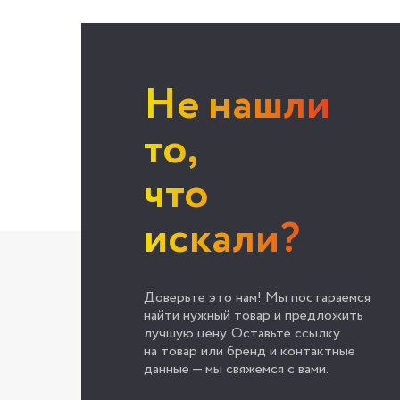
Не нашли
то,
что
искали?
Доверьте это нам! Мы постараемся
найти нужный товар и предложить
лучшую цену. Оставьте ссылку
на товар или бренд и контактные
данные — мы свяжемся с вами.