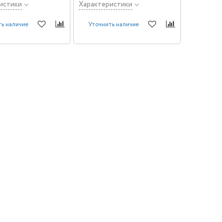
истики
Характеристики
ь наличие
Уточнить наличие