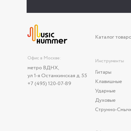
Каталог товар
Офис в Москве:
Инструменты
метро ВДНХ,
Гитары
ул 1-я Останкинская д. 55
Клавишные
+7 (495) 120-07-89
Ударные
Духовые
Струнно-Смыч