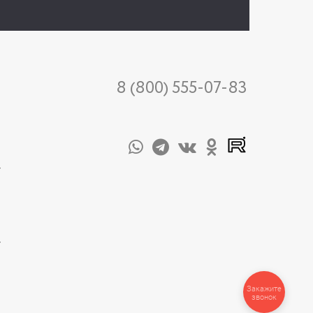
8 (800) 555-07-83
-
-
Закажите
звонок