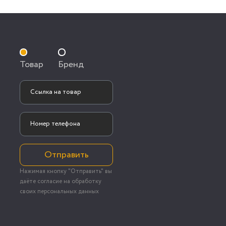
Товар
Бренд
Отправить
Нажимая кнопку "Отправить" вы
даёте согласие на обработку
своих персональных данных