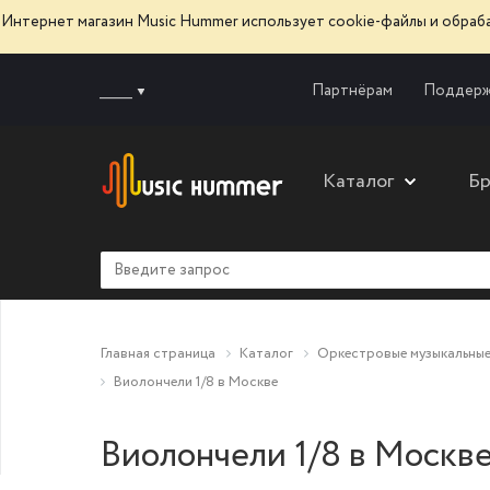
Интернет магазин Music Hummer использует сооkie-файлы и обра
______
Партнёрам
Поддерж
Каталог
Б
Главная страница
Каталог
Оркестровые музыкальные
Виолончели 1/8 в Москве
Виолончели 1/8 в Москв