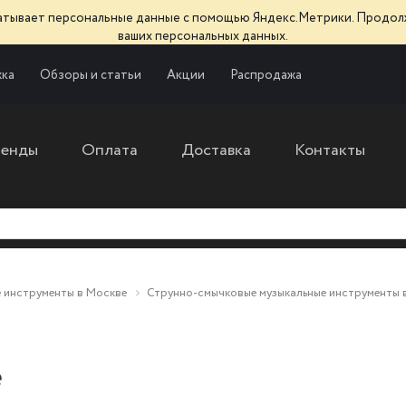
батывает персональные данные с помощью Яндекс.Метрики. Продол
ваших персональных данных.
ка
Обзоры и статьи
Акции
Распродажа
ренды
Оплата
Доставка
Контакты
 инструменты в Москве
Струнно-смычковые музыкальные инструменты 
е